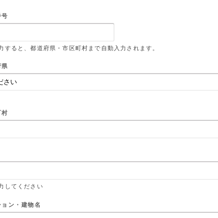
番号
力すると、都道府県・市区町村まで自動入力されます。
府県
町村
力してください
ション・建物名