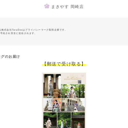
まきやす 岡崎店
る株式会社TeraDoxはプライバシーマーク取得企業です。
暗号化され安全に送信されます。
ログのお届け
【郵送で受け取る】