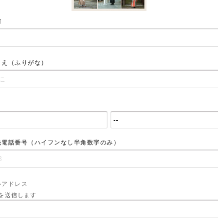
前
まえ（ふりがな）
月
先電話番号（ハイフンなし半角数字のみ）
ルアドレス
を送信します