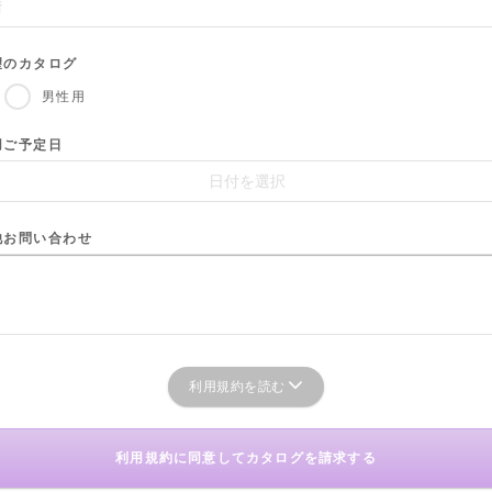
望のカタログ
男性用
用ご予定日
他お問い合わせ
利用規約を読む
利用規約に同意してカタログを請求する