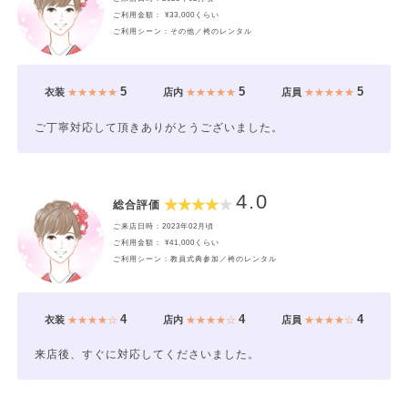
ご利用金額： ¥33,000くらい
ご利用シーン：その他／袴のレンタル
5
5
5
衣装
★★★★★
店内
★★★★★
店員
★★★★★
ご丁寧対応して頂きありがとうございました。
4.0
総合評価
ご来店日時：2023年02月頃
ご利用金額： ¥41,000くらい
ご利用シーン：教員式典参加／袴のレンタル
4
4
4
衣装
★★★★☆
店内
★★★★☆
店員
★★★★☆
来店後、すぐに対応してくださいました。