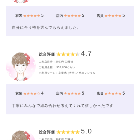
5
5
5
衣装
★★★★★
店内
★★★★★
店員
★★★★★
自分に合う袴を選んでもらえました。
4.7
総合評価
ご来店日時：2023年02月頃
ご利用金額： ¥59,000くらい
ご利用シーン：卒業式 (大学)／袴のレンタル
4
5
5
衣装
★★★★☆
店内
★★★★★
店員
★★★★★
丁寧にみんなで組み合わせ考えてくれて嬉しかったです
5.0
総合評価
ご来店日時：2023年02月頃