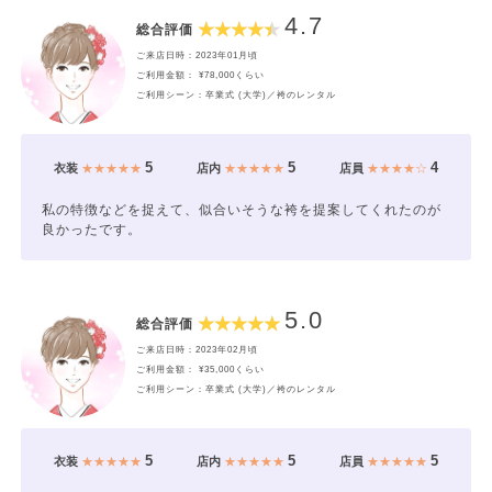
4.7
総合評価
ご来店日時：2023年01月頃
ご利用金額： ¥78,000くらい
ご利用シーン：卒業式 (大学)／袴のレンタル
5
5
4
衣装
★★★★★
店内
★★★★★
店員
★★★★☆
私の特徴などを捉えて、似合いそうな袴を提案してくれたのが
良かったです。
5.0
総合評価
ご来店日時：2023年02月頃
ご利用金額： ¥35,000くらい
ご利用シーン：卒業式 (大学)／袴のレンタル
5
5
5
衣装
★★★★★
店内
★★★★★
店員
★★★★★