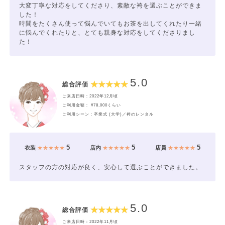
大変丁寧な対応をしてくださり、素敵な袴を選ぶことができま
した！
時間をたくさん使って悩んでいてもお茶を出してくれたり一緒
に悩んでくれたりと、とても親身な対応をしてくださりまし
た！
5.0
総合評価
ご来店日時：2022年12月頃
ご利用金額： ¥78,000くらい
ご利用シーン：卒業式 (大学)／袴のレンタル
5
5
5
衣装
★★★★★
店内
★★★★★
店員
★★★★★
スタッフの方の対応が良く、安心して選ぶことができました。
5.0
総合評価
ご来店日時：2022年11月頃