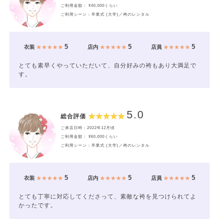
ご利用金額： ¥40,000くらい
ご利用シーン：卒業式 (大学)／袴のレンタル
5
5
5
衣装
★★★★★
店内
★★★★★
店員
★★★★★
とても素早くやっていただいて、自分好みの袴もあり大満足で
す。
5.0
総合評価
ご来店日時：2022年12月頃
ご利用金額： ¥60,000くらい
ご利用シーン：卒業式 (大学)／袴のレンタル
5
5
5
衣装
★★★★★
店内
★★★★★
店員
★★★★★
とても丁寧に対応してくださって、素敵な袴を見つけられてよ
かったです。