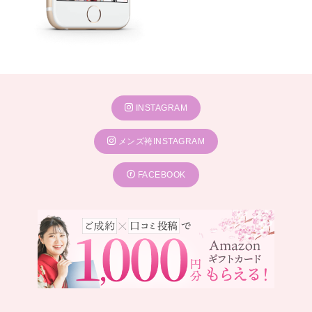
INSTAGRAM
メンズ袴INSTAGRAM
FACEBOOK