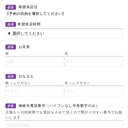
希望来店日
必須
【予約の目的を選択してください】
希望来店時間
必須
お名前
必須
姓
名
おなまえ
必須
姓（ふりがな）
名（ふりがな）
連絡先電話番号（ハイフンなし半角数字のみ）
必須
店舗から日程調整でお電話をさせて頂くので繋がりやすい番号でお願
いします