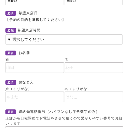
希望来店日
必須
【予約の目的を選択してください】
希望来店時間
必須
お名前
必須
姓
名
おなまえ
必須
姓（ふりがな）
名（ふりがな）
連絡先電話番号（ハイフンなし半角数字のみ）
必須
店舗から日程調整でお電話をさせて頂くので繋がりやすい番号でお願
いします