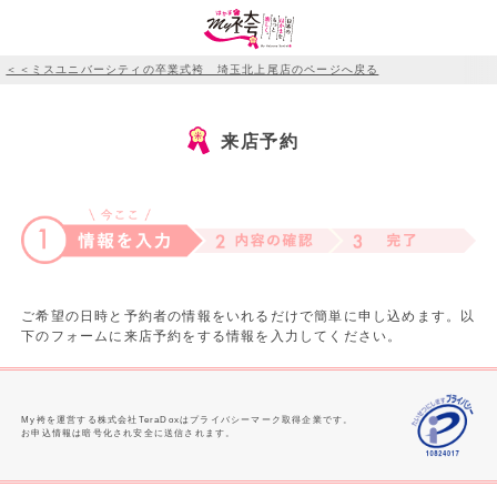
＜＜ミスユニバーシティの卒業式袴 埼玉北上尾店のページへ戻る
来店予約
ご希望の日時と予約者の情報をいれるだけで簡単に申し込めます。以
下のフォームに来店予約をする情報を入力してください。
My袴を運営する株式会社TeraDoxはプライバシーマーク取得企業です。
お申込情報は暗号化され安全に送信されます。