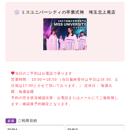
ミスユニバーシティの卒業式袴 埼玉北上尾店
当日のご予約はお電話で承ります
営業時間： 10:00〜18:30 （当日最終受付は平日は16:30、土
日祝は17:00とさせて頂いております。） 定休日： 毎週火
曜、毎週金曜
予約の空き状況確認次第、お電話またはメールにてご連絡致し
ます。確認後予約確定となります。
ご利用目的
必須