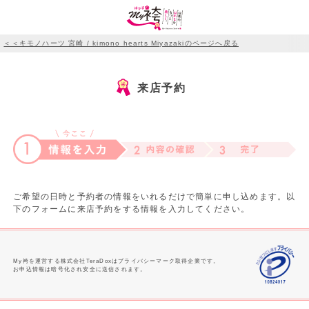
＜＜キモノハーツ 宮崎 / kimono hearts Miyazakiのページへ戻る
来店予約
ご希望の日時と予約者の情報をいれるだけで簡単に申し込めます。以
下のフォームに来店予約をする情報を入力してください。
My袴を運営する株式会社TeraDoxはプライバシーマーク取得企業です。
お申込情報は暗号化され安全に送信されます。