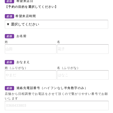
希望来店日
必須
【予約の目的を選択してください】
希望来店時間
必須
お名前
必須
姓
名
おなまえ
必須
姓（ふりがな）
名（ふりがな）
連絡先電話番号（ハイフンなし半角数字のみ）
必須
店舗から日程調整でお電話をさせて頂くので繋がりやすい番号でお願
いします