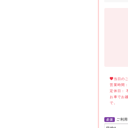
当日の
営業時間：
定休日： 
お車でお
で。
ご利用
必須