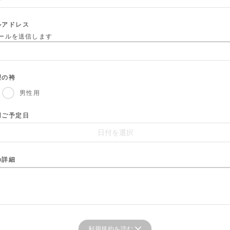
ルアドレス
ールを送信します
望の袴
男性用
用ご予定日
の詳細
利用規約を読む