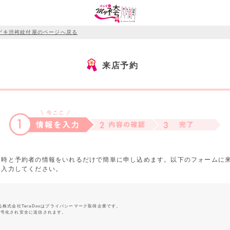
ゲキ渋袴紋付屋のページへ戻る
来店予約
日時と予約者の情報をいれるだけで簡単に申し込めます。以下のフォームに
を入力してください。
る株式会社TeraDoxはプライバシーマーク取得企業です。
暗号化され安全に送信されます。