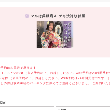
マルは呉服店＆ ゲキ渋袴紋付屋
ご予約はお電話で承ります
 10:00〜20:00 （来店予約の上、お越しください。web予約は24時間受
不定休 （来店予約の上、お越しください。Web予約は24時間受付中です。
越しの際は枚岡神社のパーキングに停めてご連絡くださいませ。 ご案内いた
目的