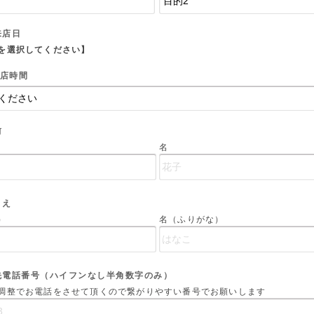
来店日
を選択してください】
店時間
前
名
まえ
）
名（ふりがな）
先電話番号（ハイフンなし半角数字のみ）
調整でお電話をさせて頂くので繋がりやすい番号でお願いします