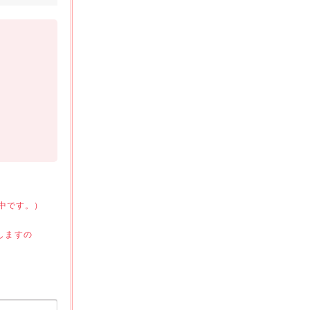
付中です。）
）
しますの