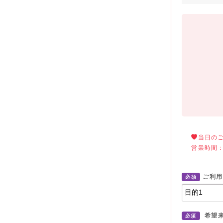
当日の
営業時間： 
ご利用
必須
希望
必須