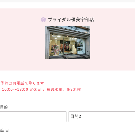
ブライダル優美宇部店
ご予約はお電話で承ります
10:00〜18:00 定休日： 毎週水曜、第3木曜
目的
来店日