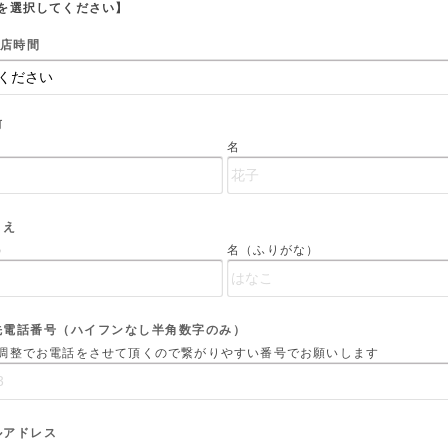
を選択してください】
店時間
前
名
まえ
）
名（ふりがな）
先電話番号（ハイフンなし半角数字のみ）
調整でお電話をさせて頂くので繋がりやすい番号でお願いします
ルアドレス