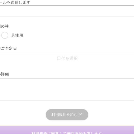
ールを送信します
望の袴
男性用
用ご予定日
の詳細
利用規約を読む
利用規約に同意して来店予約を申し込む