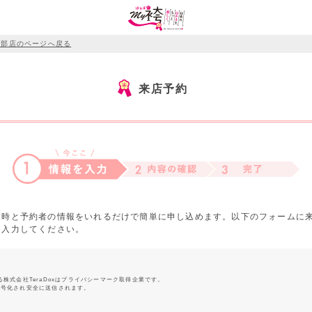
宇部店のページへ戻る
来店予約
日時と予約者の情報をいれるだけで簡単に申し込めます。以下のフォームに
を入力してください。
る株式会社TeraDoxはプライバシーマーク取得企業です。
暗号化され安全に送信されます。