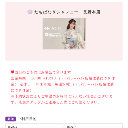
たちばな＆シャレニー 長野本店
当日のご予約はお電話で承ります
営業時間： 10:00〜18:30 （・6/23～7/17店舗改装につき休
業） 定休日： 年末年始、毎週水曜 （・6/23～7/17店舗改装
につき休業）
※予約状況によりご希望のお時間に沿えない場合がございま
す。店舗スタッフがご連絡した際にご相談ください。
ご利用目的
必須