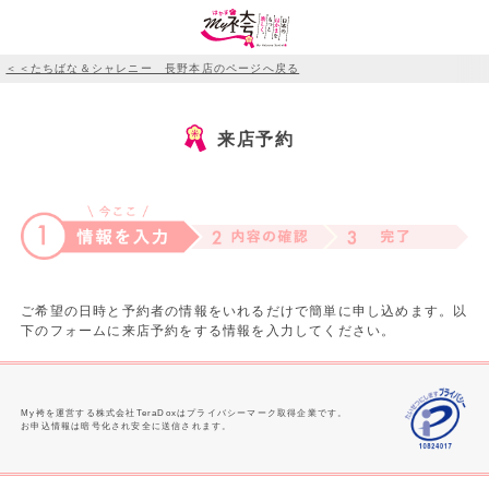
＜＜たちばな＆シャレニー 長野本店のページへ戻る
来店予約
ご希望の日時と予約者の情報をいれるだけで簡単に申し込めます。以
下のフォームに来店予約をする情報を入力してください。
My袴を運営する株式会社TeraDoxはプライバシーマーク取得企業です。
お申込情報は暗号化され安全に送信されます。