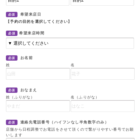
希望来店日
必須
【予約の目的を選択してください】
希望来店時間
必須
お名前
必須
姓
名
おなまえ
必須
姓（ふりがな）
名（ふりがな）
連絡先電話番号（ハイフンなし半角数字のみ）
必須
店舗から日程調整でお電話をさせて頂くので繋がりやすい番号でお願
いします