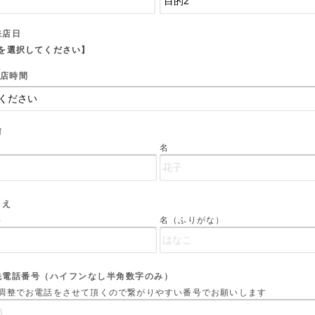
来店日
を選択してください】
店時間
前
名
まえ
）
名（ふりがな）
先電話番号（ハイフンなし半角数字のみ）
調整でお電話をさせて頂くので繋がりやすい番号でお願いします