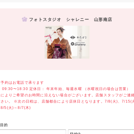
フォトスタジオ シャレニー 山形南店
ご予約はお電話で承ります
 09:30〜18:30 定休日： 年末年始、毎週水曜 （水曜祝日の場合は営業）
況によりご希望のお時間に沿えない場合がございます。店舗スタッフがご連
さい。 ※次の日程は、店舗都合により店休日となります。7/8(火)、7/15(
、8/5(火)～8/7(木)
目的