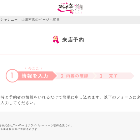
 シャレニー 山形南店のページへ戻る
来店予約
日時と予約者の情報をいれるだけで簡単に申し込めます。以下のフォームに
を入力してください。
る株式会社TeraDoxはプライバシーマーク取得企業です。
暗号化され安全に送信されます。