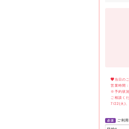
当日の
営業時間：
※予約状
ご相談くだ
7/22(火)
ご利用
必須