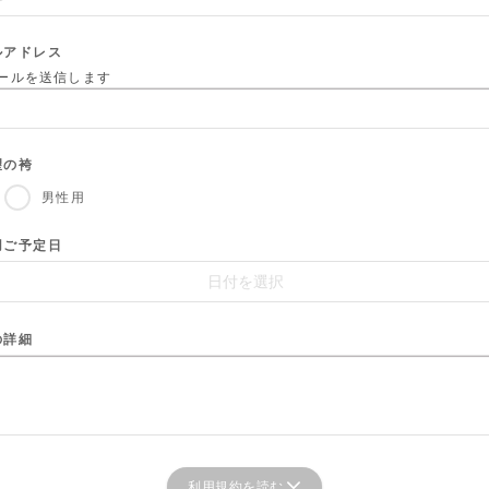
ルアドレス
ールを送信します
望の袴
男性用
用ご予定日
の詳細
利用規約を読む