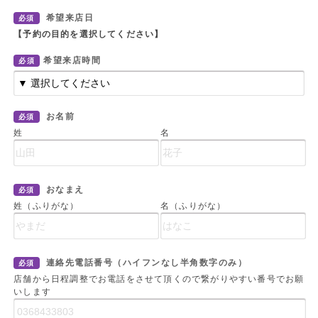
希望来店日
必須
【予約の目的を選択してください】
希望来店時間
必須
お名前
必須
姓
名
おなまえ
必須
姓（ふりがな）
名（ふりがな）
連絡先電話番号（ハイフンなし半角数字のみ）
必須
店舗から日程調整でお電話をさせて頂くので繋がりやすい番号でお願
いします