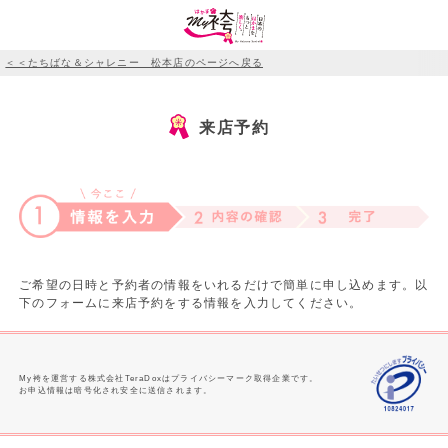
＜＜たちばな＆シャレニー 松本店のページへ戻る
来店予約
ご希望の日時と予約者の情報をいれるだけで簡単に申し込めます。以
下のフォームに来店予約をする情報を入力してください。
My袴を運営する株式会社TeraDoxはプライバシーマーク取得企業です。
お申込情報は暗号化され安全に送信されます。