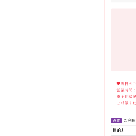
当日の
営業時間：
※予約状
ご相談く
ご利用
必須