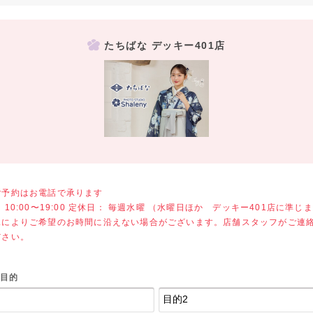
たちばな デッキー401店
ご予約はお電話で承ります
 10:00〜19:00 定休日： 毎週水曜 （水曜日ほか デッキー401店に準じ
況によりご希望のお時間に沿えない場合がございます。店舗スタッフがご連
ださい。
目的