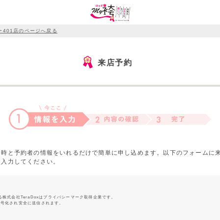
ー401店のページへ戻る
来店予約
日時と予約者の情報をいれるだけで簡単に申し込めます。以下のフォームに
を入力してください。
る株式会社TeraDoxはプライバシーマーク取得企業です。
暗号化され安全に送信されます。