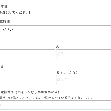
来店日
を選択してください】
店時間
前
名
まえ
）
名（ふりがな）
先電話番号（ハイフンなし半角数字のみ）
調整でお電話をさせて頂くので繋がりやすい番号でお願いします