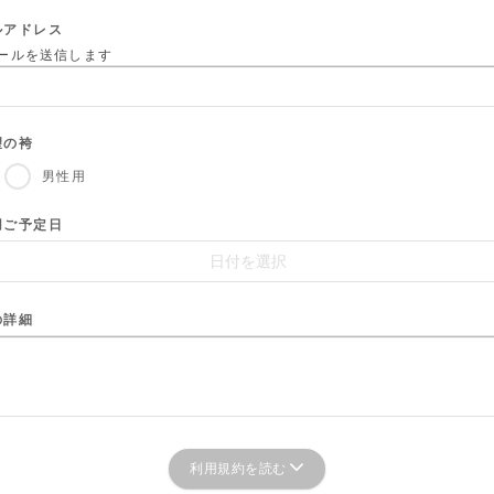
ルアドレス
ールを送信します
望の袴
男性用
用ご予定日
の詳細
利用規約を読む