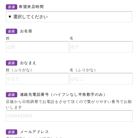
希望来店時間
必須
お名前
必須
姓
名
おなまえ
必須
姓（ふりがな）
名（ふりがな）
連絡先電話番号（ハイフンなし半角数字のみ）
必須
店舗から日程調整でお電話をさせて頂くので繋がりやすい番号でお願
いします
メールアドレス
必須