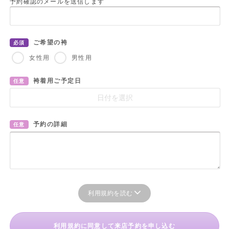
予約確認のメールを送信します
ご希望の袴
必須
女性用
男性用
袴着用ご予定日
任意
予約の詳細
任意
利用規約を読む
利用規約に同意して来店予約を申し込む