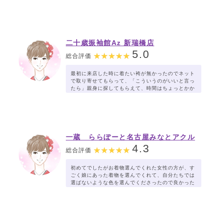
二十歳振袖館Az 新瑞橋店
5.0
総合評価
最初に来店した時に着たい袴が無かったのでネット
で取り寄せてもらって、「こういうのがいいと言っ
たら」親身に探してもらえて、時間はちょっとかか
りましたが娘の希望のものを選ぶことができたので
凄く良かったです。
一蔵 ららぽーと名古屋みなとアクル
ス店
4.3
総合評価
初めてでしたがお着物選んでくれた女性の方が、す
ごく娘にあった着物を選んでくれて、自分たちでは
選ばないような色を選んでくださったので良かった
です。
ご担当くださったスタッフさま、ありがとうござい
ます。