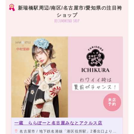
新瑞橋駅周辺/南区/名古屋市/愛知県の注目袴
ショップ
recommend shop
来店
予約
一蔵 ららぽーと名古屋みなとアクルス店
名古屋市 / 地下鉄名港線「港区役所駅」2番出口より徒歩2分、地下鉄名港線「東海通駅」3番出口より徒歩3分