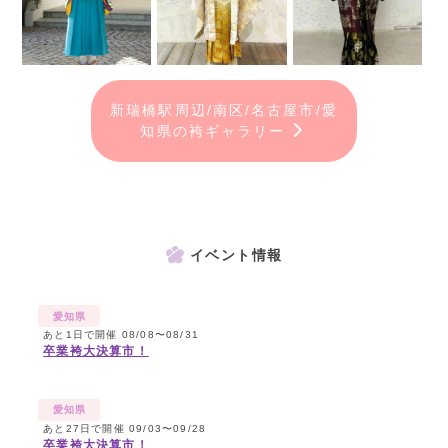
新瑞橋駅周辺/南区/名古屋市/愛
知県の袴ギャラリー
イベント情報
愛知県
あと1日で開催 08/08〜08/31
卒業袴大決算市！
愛知県
あと27日で開催 09/03〜09/28
卒業袴大決算市！