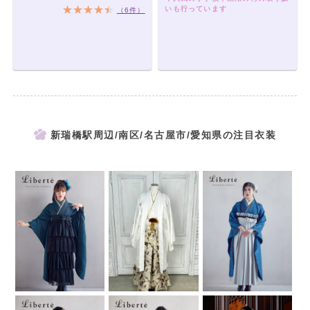
いも行っています
（6件）
新瑞橋駅周辺/南区/名古屋市/愛知県の注目衣装