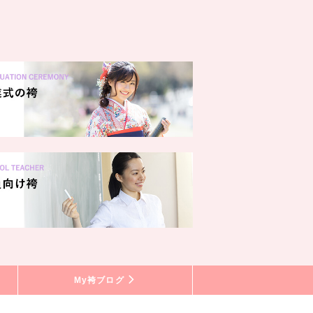
My袴ブログ