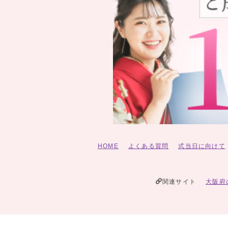
HOME
よくある質問
式当日に向けて
関連サイト
大阪府