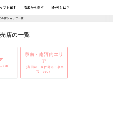
ップを探す
衣装から探す
My袴とは？
駅の袴ショップ一覧
・販売店の一覧
泉南・南河内エリ
ア
ア
etc）
（富田林・泉佐野市・泉南
市…etc）