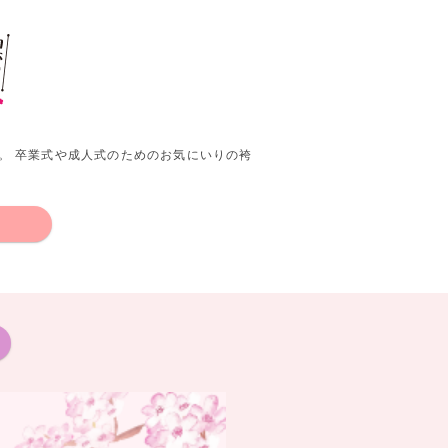
。 卒業式や成人式のためのお気にいりの袴