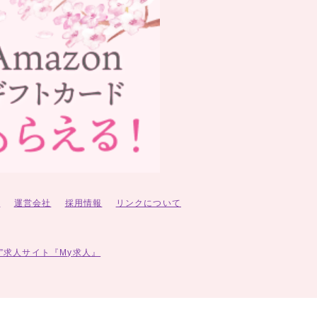
ー
運営会社
採用情報
リンクについて
”求人サイト『My求人』