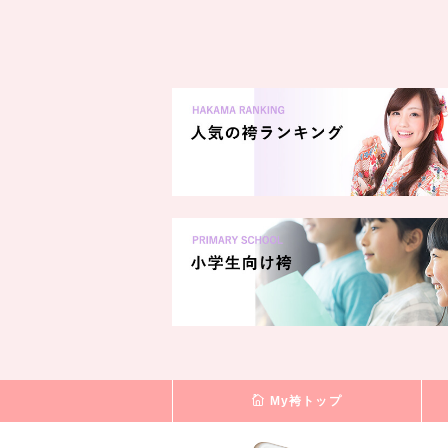
My袴トップ