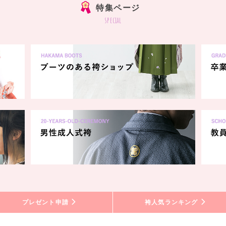
特集ページ
special
プレゼント申請
袴人気ランキング