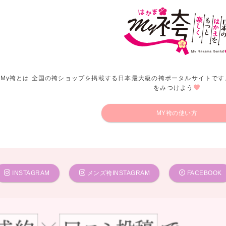
My袴とは 全国の袴ショップを掲載する日本最大級の袴ポータルサイトです
をみつけよう
MY袴の使い方
INSTAGRAM
メンズ袴INSTAGRAM
FACEBOOK