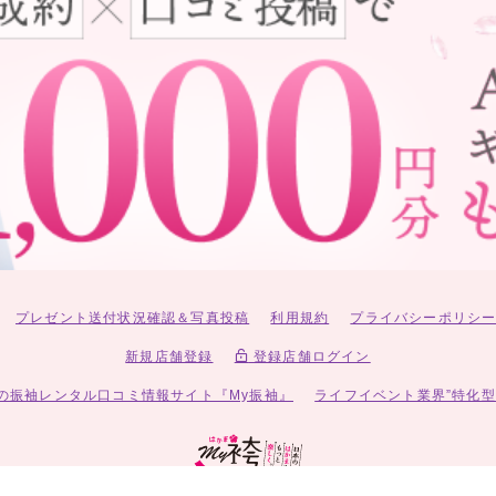
プレゼント送付状況確認＆写真投稿
利用規約
プライバシーポリシ
新規店舗登録
登録店舗ログイン
の振袖レンタル口コミ情報サイト『My振袖』
ライフイベント業界”特化型