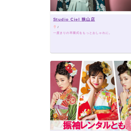
Studio Ciel 狭山店
/
一度きりの卒業式をもっとおしゃれに。