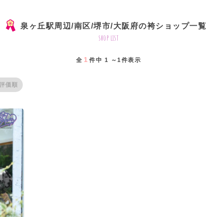
泉ヶ丘駅周辺/南区/堺市/大阪府の袴ショップ一覧
shop list
1
全
件中 1 ～1件表示
評価順