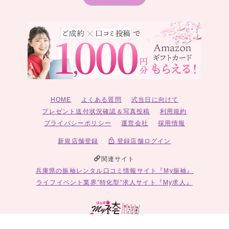
HOME
よくある質問
式当日に向けて
プレゼント送付状況確認＆写真投稿
利用規約
プライバシーポリシー
運営会社
採用情報
新規店舗登録
登録店舗ログイン
関連サイト
兵庫県の振袖レンタル口コミ情報サイト『My振袖』
ライフイベント業界”特化型”求人サイト『My求人』