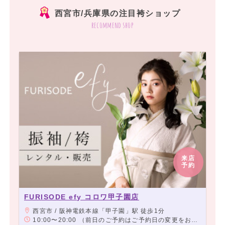
西宮市/兵庫県の注目袴ショップ
recommend shop
来店
予約
FURISODE efy コロワ甲子園店
西宮市 / 阪神電鉄本線「甲子園」駅 徒歩1分
10:00〜20:00 （前日のご予約はご予約日の変更をお願いする場合や、お待たせするお時間が発生する場合がございます）