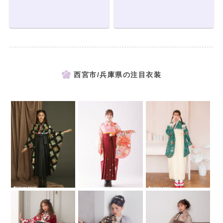
西宮市/兵庫県の注目衣装