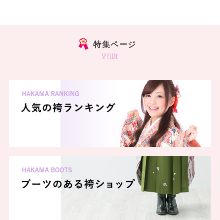
特集ページ
special