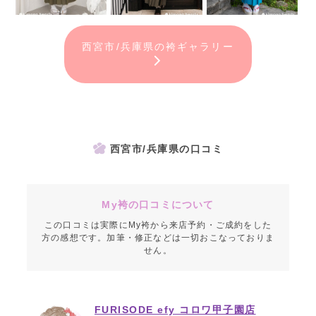
西宮市/兵庫県の袴ギャラリー
西宮市/兵庫県の口コミ
My袴の口コミについて
この口コミは実際にMy袴から来店予約・ご成約をした
方の感想です。加筆・修正などは一切おこなっておりま
せん。
FURISODE efy コロワ甲子園店