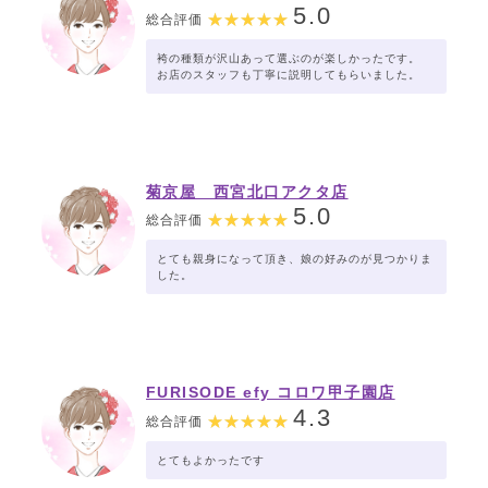
5.0
総合評価
袴の種類が沢山あって選ぶのが楽しかったです。
お店のスタッフも丁寧に説明してもらいました。
菊京屋 西宮北口アクタ店
5.0
総合評価
とても親身になって頂き、娘の好みのが見つかりま
した。
FURISODE efy コロワ甲子園店
4.3
総合評価
とてもよかったです