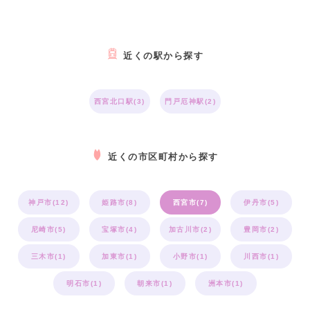
近くの駅から探す
西宮北口駅(3)
門戸厄神駅(2)
近くの市区町村から探す
神戸市(12)
姫路市(8)
西宮市(7)
伊丹市(5)
尼崎市(5)
宝塚市(4)
加古川市(2)
豊岡市(2)
三木市(1)
加東市(1)
小野市(1)
川西市(1)
明石市(1)
朝来市(1)
洲本市(1)