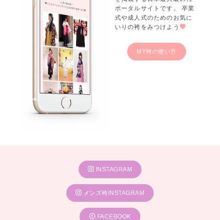
ポータルサイトです。 卒業
式や成人式のためのお気に
いりの袴をみつけよう
MY袴の使い方
INSTAGRAM
メンズ袴INSTAGRAM
FACEBOOK