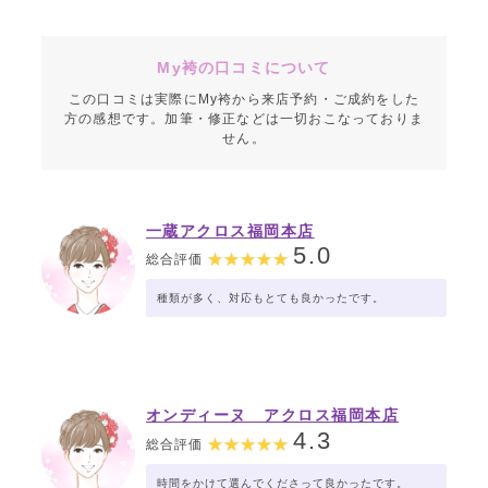
My袴の口コミについて
この口コミは実際にMy袴から来店予約・ご成約をした
方の感想です。加筆・修正などは一切おこなっておりま
せん。
一蔵アクロス福岡本店
5.0
総合評価
種類が多く、対応もとても良かったです。
オンディーヌ アクロス福岡本店
4.3
総合評価
時間をかけて選んでくださって良かったです。