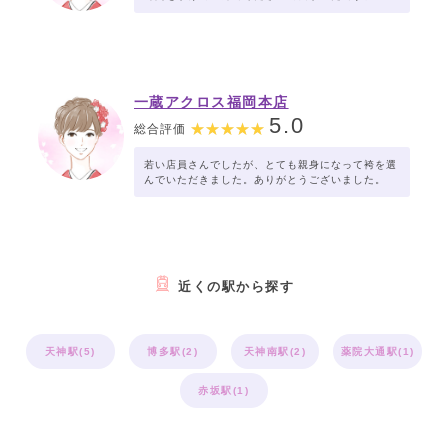
一蔵アクロス福岡本店
5.0
総合評価
若い店員さんでしたが、とても親身になって袴を選
んでいただきました。ありがとうございました。
近くの駅から探す
天神駅(5)
博多駅(2)
天神南駅(2)
薬院大通駅(1)
赤坂駅(1)