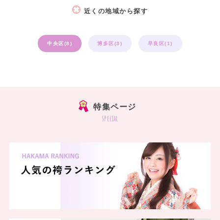
近くの地域から探す
中央区(8)
博多区(3)
早良区(1)
特集ページ
special