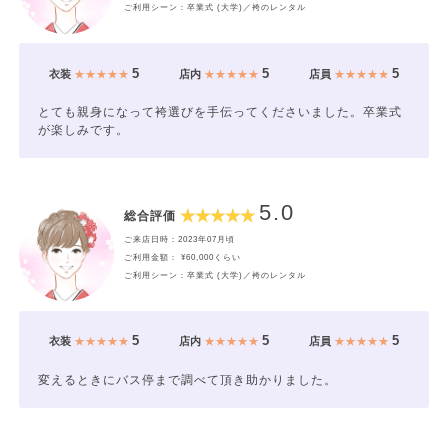
ご利用シーン：卒業式 (大学)／袴のレンタル
5
5
5
衣装
★★★★★
店内
★★★★★
店員
★★★★★
とても親身になって袴選びを手伝ってくださいました。卒業式
が楽しみです。
5.0
総合評価
ご来店日時：2023年07月頃
ご利用金額： ¥60,000くらい
ご利用シーン：卒業式 (大学)／袴のレンタル
5
5
5
衣装
★★★★★
店内
★★★★★
店員
★★★★★
変えるときにバス停まで調べて頂き助かりました。