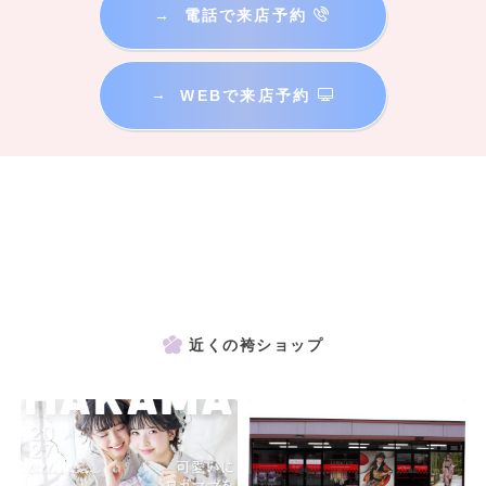
→
電話で来店予約
→
WEBで来店予約
近くの袴ショップ