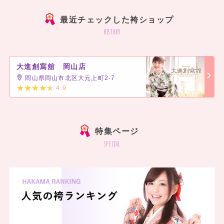
最近チェックした袴ショップ
history
大進創寫舘 岡山店
岡山県岡山市北区大元上町2-7
4.9
]
特集ページ
special