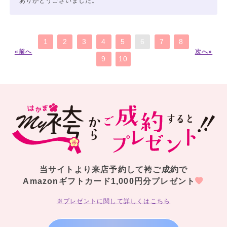
ありがとうございました。
1
2
3
4
5
6
7
8
«前へ
次へ»
9
10
当サイトより来店予約して袴ご成約で
Amazonギフトカード1,000円分プレゼント
※プレゼントに関して詳しくはこちら