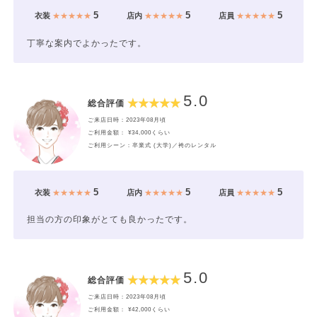
5
5
5
衣装
★★★★★
店内
★★★★★
店員
★★★★★
丁寧な案内でよかったです。
5.0
総合評価
ご来店日時：2023年08月頃
ご利用金額： ¥34,000くらい
ご利用シーン：卒業式 (大学)／袴のレンタル
5
5
5
衣装
★★★★★
店内
★★★★★
店員
★★★★★
担当の方の印象がとても良かったです。
5.0
総合評価
ご来店日時：2023年08月頃
ご利用金額： ¥42,000くらい