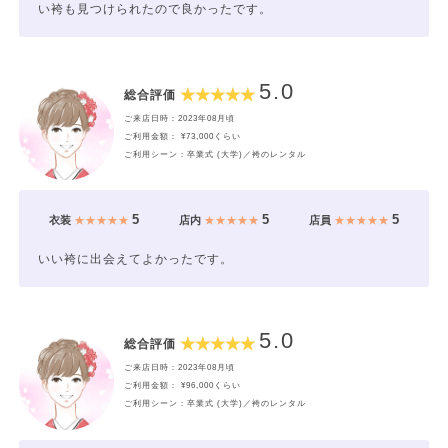
い袴も見つけられたので良かったです。
5.0
総合評価
ご来店日時：2023年08月頃
ご利用金額： ¥73,000くらい
ご利用シーン：卒業式 (大学)／袴のレンタル
5
5
5
衣装
★★★★★
店内
★★★★★
店員
★★★★★
いい袴に出会えてよかったです。
5.0
総合評価
ご来店日時：2023年08月頃
ご利用金額： ¥96,000くらい
ご利用シーン：卒業式 (大学)／袴のレンタル