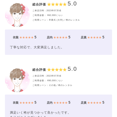
5.0
総合評価
ご来店日時：2023年07月頃
ご利用金額： ¥82,000くらい
ご利用シーン：卒業式 (大学)／袴のレンタル
5
5
5
衣装
★★★★★
店内
★★★★★
店員
★★★★★
丁寧な対応で、大変満足しました。
5.0
総合評価
ご来店日時：2023年07月頃
ご利用金額： ¥90,000くらい
ご利用シーン：その他／袴のレンタル
5
5
5
衣装
★★★★★
店内
★★★★★
店員
★★★★★
満足いく袴が見つかって良かったです。