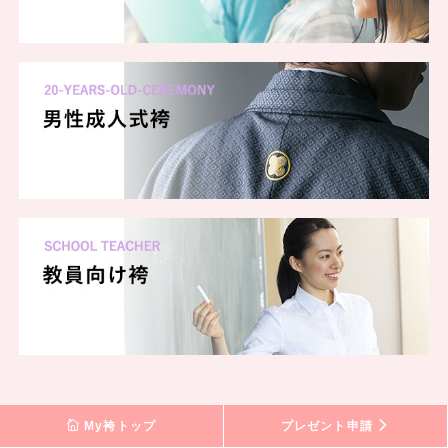
My袴トップ
プレゼント申請