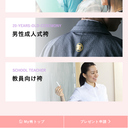
My袴トップ
プレゼント申請