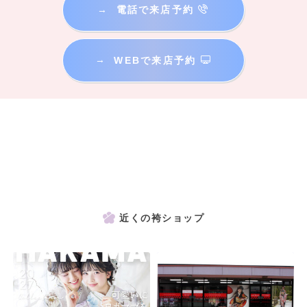
→
電話で来店予約
→
WEBで来店予約
近くの袴ショップ