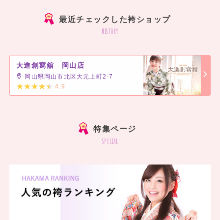
最近チェックした袴ショップ
history
大進創寫舘 岡山店
岡山県岡山市北区大元上町2-7
4.9
]
特集ページ
special