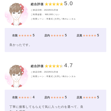
5.0
総合評価
ご来店日時：2023年01月頃
ご利用金額： ¥80,000くらい
ご利用シーン：卒業式 (大学)／袴のレンタル
5
5
5
衣装
★★★★★
店内
★★★★★
店員
★★★★★
良かったです。
4.7
総合評価
ご来店日時：2023年01月頃
ご利用シーン：卒業式 (大学)／袴のレンタル
4
5
5
衣装
★★★★☆
店内
★★★★★
店員
★★★★★
丁寧に接客してもらえて気に入ったのを選べて、良