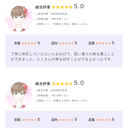
5.0
総合評価
ご来店日時：2023年02月頃
ご利用金額： ¥65,000くらい
ご利用シーン：卒業式 (大学)／袴のレンタル
5
5
5
衣装
★★★★★
店内
★★★★★
店員
★★★★★
丁寧に対応していただいたおかげで、思い通りの袴を選ぶこと
ができました。たくさんの袴を試すことができよかったです。
5.0
総合評価
ご来店日時：2023年02月頃
ご利用金額： ¥57,000くらい
ご利用シーン：卒業式 (大学)／袴のレンタル
5
5
5
衣装
★★★★★
店内
★★★★★
店員
★★★★★