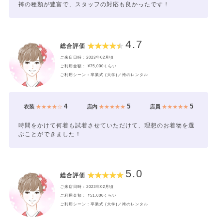
袴の種類が豊富で、スタッフの対応も良かったです！
4.7
総合評価
ご来店日時：2023年02月頃
ご利用金額： ¥75,000くらい
ご利用シーン：卒業式 (大学)／袴のレンタル
4
5
5
衣装
★★★★☆
店内
★★★★★
店員
★★★★★
時間をかけて何着も試着させていただけて、理想のお着物を選
ぶことができました！
5.0
総合評価
ご来店日時：2023年02月頃
ご利用金額： ¥51,000くらい
ご利用シーン：卒業式 (大学)／袴のレンタル