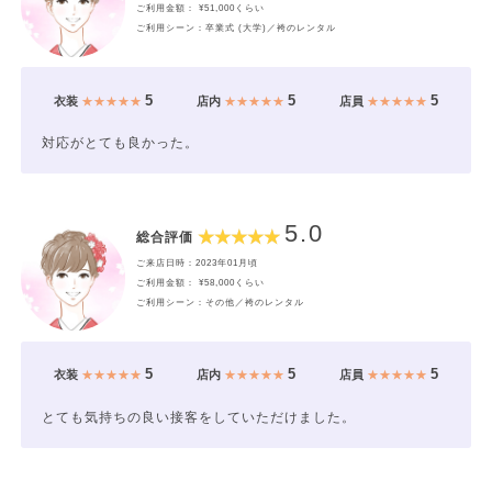
ご利用金額： ¥51,000くらい
ご利用シーン：卒業式 (大学)／袴のレンタル
5
5
5
衣装
★★★★★
店内
★★★★★
店員
★★★★★
対応がとても良かった。
5.0
総合評価
ご来店日時：2023年01月頃
ご利用金額： ¥58,000くらい
ご利用シーン：その他／袴のレンタル
5
5
5
衣装
★★★★★
店内
★★★★★
店員
★★★★★
とても気持ちの良い接客をしていただけました。