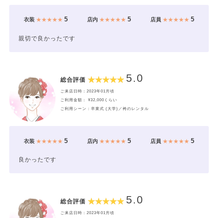
5
5
5
衣装
★★★★★
店内
★★★★★
店員
★★★★★
親切で良かったです
5.0
総合評価
ご来店日時：2023年01月頃
ご利用金額： ¥32,000くらい
ご利用シーン：卒業式 (大学)／袴のレンタル
5
5
5
衣装
★★★★★
店内
★★★★★
店員
★★★★★
良かったです
5.0
総合評価
ご来店日時：2023年01月頃