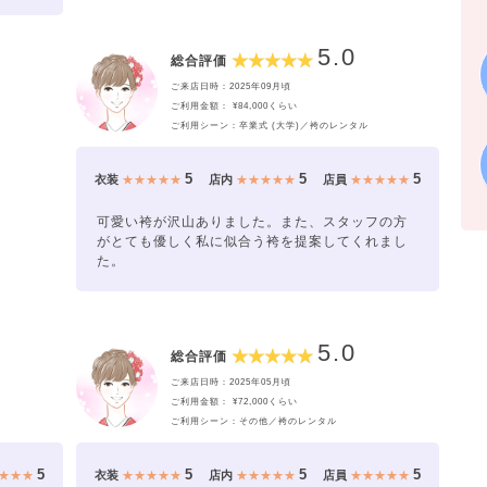
5.0
総合評価
ご来店日時：2025年09月頃
ご利用金額： ¥84,000くらい
ご利用シーン：卒業式 (大学)／袴のレンタル
5
5
5
衣装
★★★★★
店内
★★★★★
店員
★★★★★
可愛い袴が沢山ありました。また、スタッフの方
がとても優しく私に似合う袴を提案してくれまし
た。
5.0
総合評価
ご来店日時：2025年05月頃
ご利用金額： ¥72,000くらい
ご利用シーン：その他／袴のレンタル
5
5
5
5
★★★
衣装
★★★★★
店内
★★★★★
店員
★★★★★