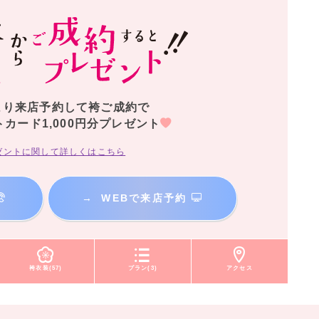
より来店予約して袴ご成約で
トカード1,000円分プレゼント
ゼントに関して詳しくはこちら
→
WEBで来店予約
袴衣装(57)
プラン(3)
アクセス