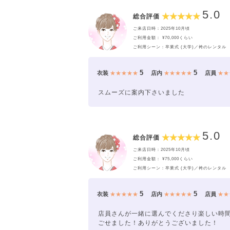
5.0
総合評価
ご来店日時：2025年10月頃
ご利用金額： ¥70,000くらい
ご利用シーン：卒業式 (大学)／袴のレンタル
5
5
衣装
★★★★★
店内
★★★★★
店員
★★
スムーズに案内下さいました
5.0
総合評価
ご来店日時：2025年10月頃
ご利用金額： ¥75,000くらい
ご利用シーン：卒業式 (大学)／袴のレンタル
5
5
衣装
★★★★★
店内
★★★★★
店員
★★
店員さんが一緒に選んでくださり楽しい時
ごせました！ありがとうございました！