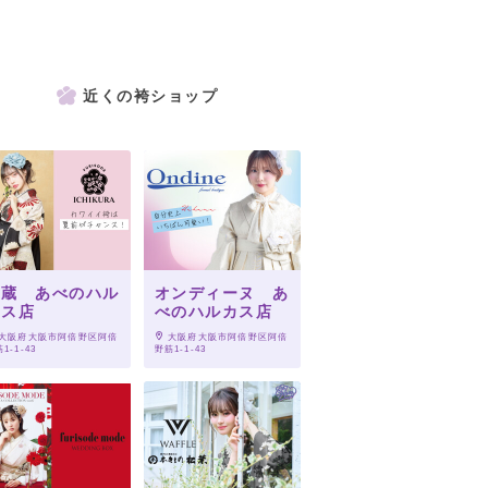
近くの袴ショップ
一蔵 あべのハル
オンディーヌ あ
カス店
べのハルカス店
 大阪府大阪市阿倍野区阿倍
 大阪府大阪市阿倍野区阿倍
1-1-43
野筋1-1-43