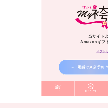
当サイト
Amazonギフ
※プレ
→
電話で来店予約
TOP
口コミ(27)