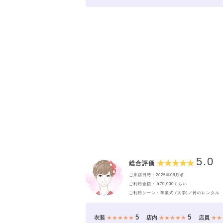
5.0
総合評価
ご来店日時：2025年08月頃
ご利用金額： ¥70,000くらい
ご利用シーン：卒業式 (大学)／袴のレンタル
5
5
衣装
★★★★★
店内
★★★★★
店員
★★