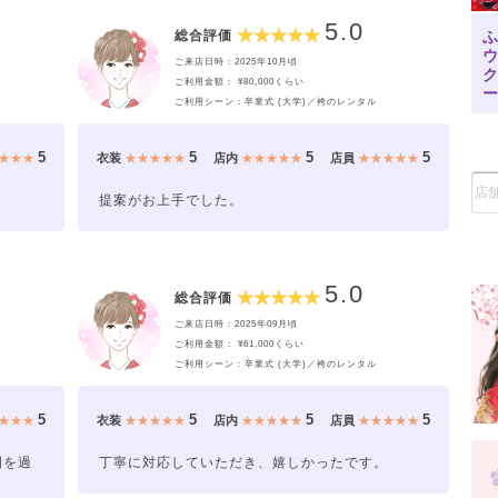
5.0
ふ
総合評価
ご来店日時：2025年10月頃
ご利用金額： ¥80,000くらい
ご利用シーン：卒業式 (大学)／袴のレンタル
野筋
5
5
5
5
★★★
衣装
★★★★★
店内
★★★★★
店員
★★★★★
提案がお上手でした。
5.0
総合評価
ご来店日時：2025年09月頃
ご利用金額： ¥61,000くらい
ご利用シーン：卒業式 (大学)／袴のレンタル
5
5
5
5
★★★
衣装
★★★★★
店内
★★★★★
店員
★★★★★
間を過
丁寧に対応していただき、嬉しかったです。