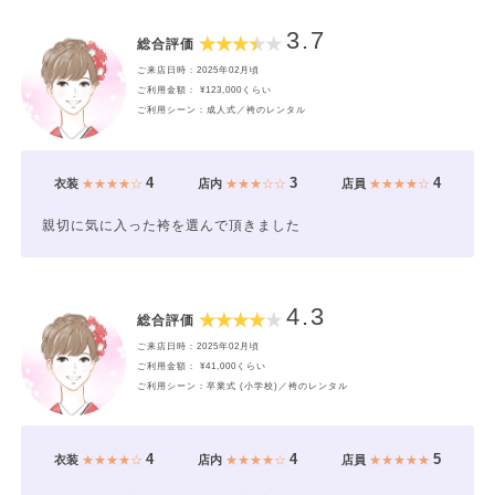
3.7
総合評価
ご来店日時：2025年02月頃
ご利用金額： ¥123,000くらい
ご利用シーン：成人式／袴のレンタル
4
3
4
衣装
★★★★☆
店内
★★★☆☆
店員
★★★★☆
親切に気に入った袴を選んで頂きました
4.3
総合評価
ご来店日時：2025年02月頃
ご利用金額： ¥41,000くらい
ご利用シーン：卒業式 (小学校)／袴のレンタル
4
4
5
衣装
★★★★☆
店内
★★★★☆
店員
★★★★★