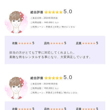
5.0
総合評価
ご来店日時：2024年09月頃
ご利用金額： ¥40,000くらい
ご利用シーン：卒業式 (大学)／袴のレンタル
5
5
5
衣装
★★★★★
店内
★★★★★
店員
★★★★★
担当の方がとても丁寧に対応してくれました。
素敵な袴をレンタルする事になり、大変満足しています。
5.0
総合評価
ご来店日時：2024年08月頃
ご利用金額： ¥50,000くらい
ご利用シーン：卒業式 (小学校)／袴のレンタル
5
5
5
衣装
★★★★★
店内
★★★★★
店員
★★★★★