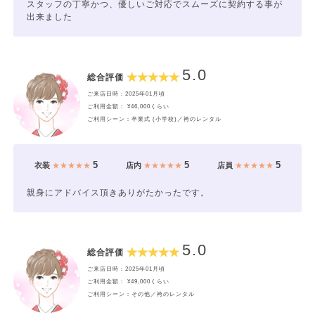
スタッフの丁寧かつ、優しいご対応でスムーズに契約する事が
出来ました
5.0
総合評価
ご来店日時：2025年01月頃
ご利用金額： ¥46,000くらい
ご利用シーン：卒業式 (小学校)／袴のレンタル
5
5
5
衣装
★★★★★
店内
★★★★★
店員
★★★★★
親身にアドバイス頂きありがたかったです。
5.0
総合評価
ご来店日時：2025年01月頃
ご利用金額： ¥49,000くらい
ご利用シーン：その他／袴のレンタル