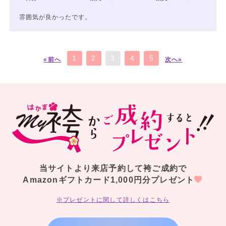
雰囲気が良かったです。
1
2
3
4
5
«前へ
次へ»
当サイトより来店予約して袴ご成約で
Amazonギフトカード1,000円分プレゼント
※プレゼントに関して詳しくはこちら