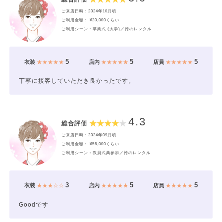
ご来店日時：2024年10月頃
ご利用金額： ¥20,000くらい
ご利用シーン：卒業式 (大学)／袴のレンタル
5
5
5
衣装
★★★★★
店内
★★★★★
店員
★★★★★
丁寧に接客していただき良かったです。
4.3
総合評価
ご来店日時：2024年09月頃
ご利用金額： ¥56,000くらい
ご利用シーン：教員式典参加／袴のレンタル
3
5
5
衣装
★★★☆☆
店内
★★★★★
店員
★★★★★
Goodです