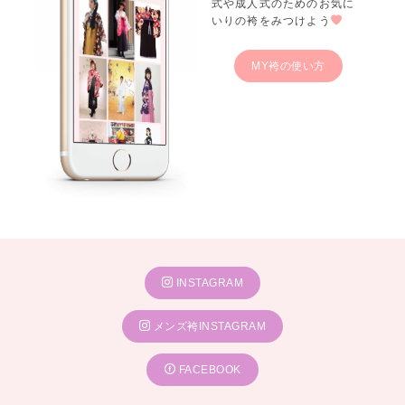
式や成人式のためのお気に
いりの袴をみつけよう
MY袴の使い方
INSTAGRAM
メンズ袴INSTAGRAM
FACEBOOK