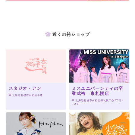
近くの袴ショップ
スタジオ・アン
ミスユニバーシティの卒
業式袴 東札幌店
 北海道札幌市白石区本通
 北海道札幌市白石区東札幌二条2丁目４
−２１