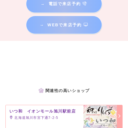
→
電話で来店予約
→
WEBで来店予約
関連性の高いショップ
いつ和 イオンモール旭川駅前店
北海道旭川市宮下通7-2-5