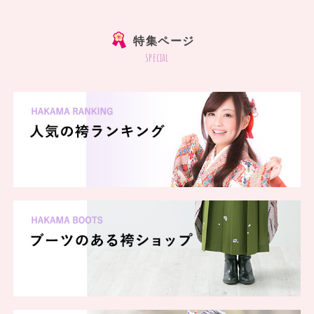
特集ページ
special