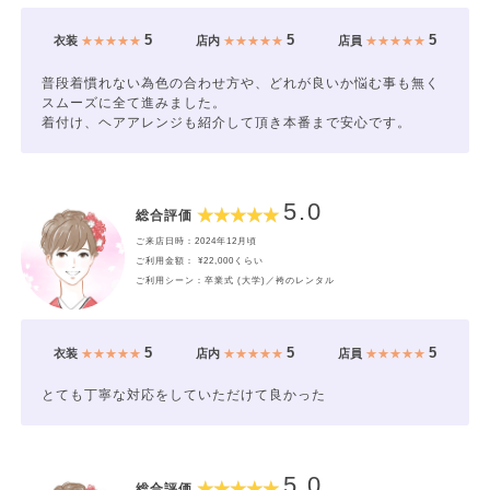
5
5
5
衣装
★★★★★
店内
★★★★★
店員
★★★★★
普段着慣れない為色の合わせ方や、どれが良いか悩む事も無く
スムーズに全て進みました。
着付け、ヘアアレンジも紹介して頂き本番まで安心です。
5.0
総合評価
ご来店日時：2024年12月頃
ご利用金額： ¥22,000くらい
ご利用シーン：卒業式 (大学)／袴のレンタル
5
5
5
衣装
★★★★★
店内
★★★★★
店員
★★★★★
とても丁寧な対応をしていただけて良かった
5.0
総合評価