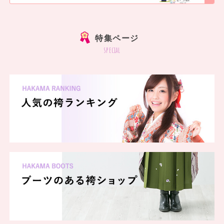
]
特集ページ
special