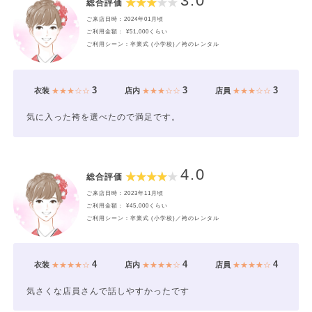
3.0
総合評価
ご来店日時：2024年01月頃
ご利用金額： ¥51,000くらい
ご利用シーン：卒業式 (小学校)／袴のレンタル
3
3
3
衣装
★★★☆☆
店内
★★★☆☆
店員
★★★☆☆
気に入った袴を選べたので満足です。
4.0
総合評価
ご来店日時：2023年11月頃
ご利用金額： ¥45,000くらい
ご利用シーン：卒業式 (小学校)／袴のレンタル
4
4
4
衣装
★★★★☆
店内
★★★★☆
店員
★★★★☆
気さくな店員さんで話しやすかったです