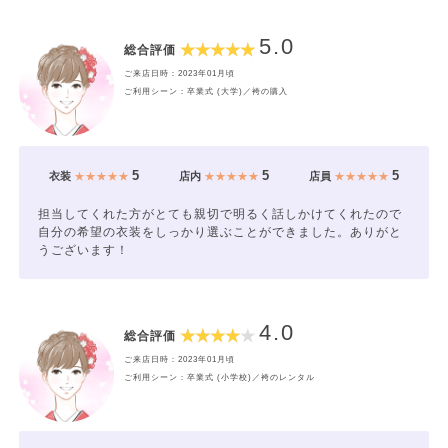
5.0
総合評価
ご来店日時：2023年01月頃
ご利用シーン：卒業式 (大学)／袴の購入
5
5
5
衣装
★★★★★
店内
★★★★★
店員
★★★★★
担当してくれた方がとても親切で明るく話しかけてくれたので
自分の希望の衣装をしっかり選ぶことができました。ありがと
うございます！
4.0
総合評価
ご来店日時：2023年01月頃
ご利用シーン：卒業式 (小学校)／袴のレンタル