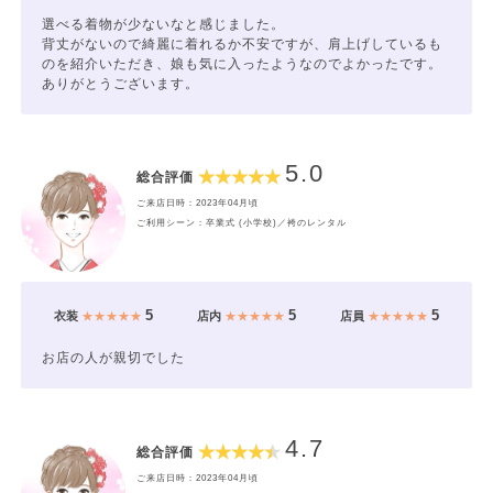
選べる着物が少ないなと感じました。
背丈がないので綺麗に着れるか不安ですが、肩上げしているも
のを紹介いただき、娘も気に入ったようなのでよかったです。
ありがとうございます。
5.0
総合評価
ご来店日時：2023年04月頃
ご利用シーン：卒業式 (小学校)／袴のレンタル
5
5
5
衣装
★★★★★
店内
★★★★★
店員
★★★★★
お店の人が親切でした
4.7
総合評価
ご来店日時：2023年04月頃