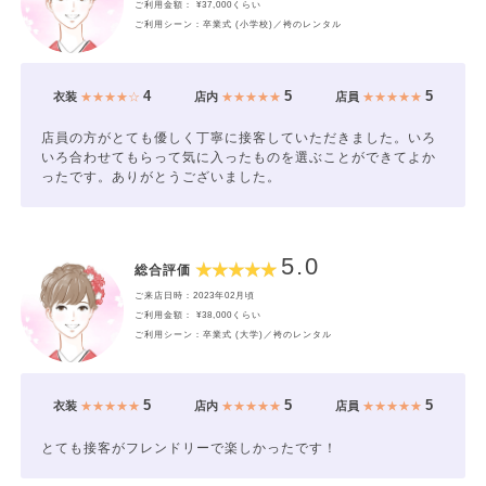
ご利用金額： ¥37,000くらい
ご利用シーン：卒業式 (小学校)／袴のレンタル
4
5
5
衣装
★★★★☆
店内
★★★★★
店員
★★★★★
店員の方がとても優しく丁寧に接客していただきました。いろ
いろ合わせてもらって気に入ったものを選ぶことができてよか
ったです。ありがとうございました。
5.0
総合評価
ご来店日時：2023年02月頃
ご利用金額： ¥38,000くらい
ご利用シーン：卒業式 (大学)／袴のレンタル
5
5
5
衣装
★★★★★
店内
★★★★★
店員
★★★★★
とても接客がフレンドリーで楽しかったです！