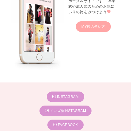
ポータルサイトです。 卒業
式や成人式のためのお気に
いりの袴をみつけよう
MY袴の使い方
INSTAGRAM
メンズ袴INSTAGRAM
FACEBOOK