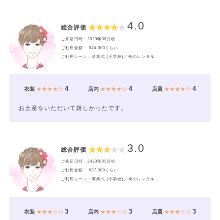
4.0
総合評価
ご来店日時：2023年06月頃
ご利用金額： ¥44,000くらい
ご利用シーン：卒業式 (小学校)／袴のレンタル
4
4
4
衣装
★★★★☆
店内
★★★★☆
店員
★★★★☆
お土産をいただいて嬉しかったです。
3.0
総合評価
ご来店日時：2023年05月頃
ご利用金額： ¥37,000くらい
ご利用シーン：卒業式 (小学校)／袴のレンタル
3
3
3
衣装
★★★☆☆
店内
★★★☆☆
店員
★★★☆☆