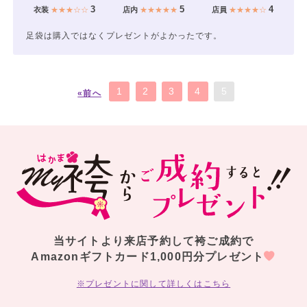
3
5
4
衣装
★★★☆☆
店内
★★★★★
店員
★★★★☆
足袋は購入ではなくプレゼントがよかったです。
1
2
3
4
5
«前へ
当サイトより来店予約して袴ご成約で
Amazonギフトカード1,000円分プレゼント
※プレゼントに関して詳しくはこちら