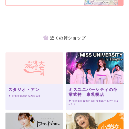
近くの袴ショップ
スタジオ・アン
ミスユニバーシティの卒
業式袴 東札幌店
 北海道札幌市白石区本通
 北海道札幌市白石区東札幌二条2丁目４
−２１