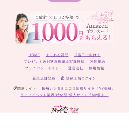
HOME
よくある質問
式当日に向けて
プレゼント送付状況確認＆写真投稿
利用規約
プライバシーポリシー
運営会社
採用情報
新規店舗登録
登録店舗ログイン
関連サイト
振袖レンタル口コミ情報サイト『My振袖』
ライフイベント業界”特化型”求人サイト『My求人』
© 2026 My袴