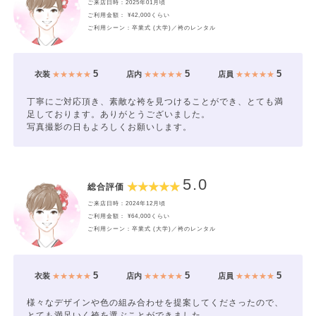
ご来店日時：2025年01月頃
ご利用金額： ¥42,000くらい
ご利用シーン：卒業式 (大学)／袴のレンタル
5
5
5
衣装
★★★★★
店内
★★★★★
店員
★★★★★
丁寧にご対応頂き、素敵な袴を見つけることができ、とても満
足しております。ありがとうございました。
写真撮影の日もよろしくお願いします。
5.0
総合評価
ご来店日時：2024年12月頃
ご利用金額： ¥64,000くらい
ご利用シーン：卒業式 (大学)／袴のレンタル
5
5
5
衣装
★★★★★
店内
★★★★★
店員
★★★★★
様々なデザインや色の組み合わせを提案してくださったので、
とても満足いく袴を選ぶことができました。