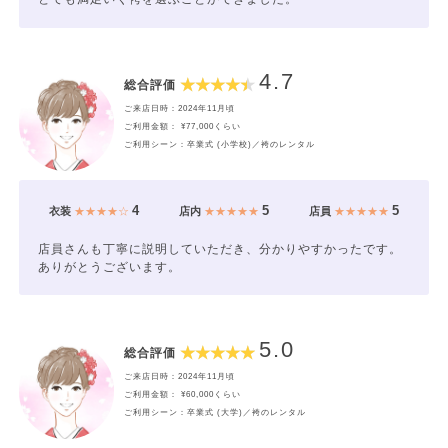
4.7
総合評価
ご来店日時：2024年11月頃
ご利用金額： ¥77,000くらい
ご利用シーン：卒業式 (小学校)／袴のレンタル
4
5
5
衣装
★★★★☆
店内
★★★★★
店員
★★★★★
店員さんも丁寧に説明していただき、分かりやすかったです。
ありがとうございます。
5.0
総合評価
ご来店日時：2024年11月頃
ご利用金額： ¥60,000くらい
ご利用シーン：卒業式 (大学)／袴のレンタル