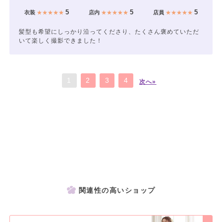
5
5
5
衣装
★★★★★
店内
★★★★★
店員
★★★★★
髪型も希望にしっかり沿ってくださり、たくさん褒めていただ
いて楽しく撮影できました！
1
2
3
4
次へ»
関連性の高いショップ