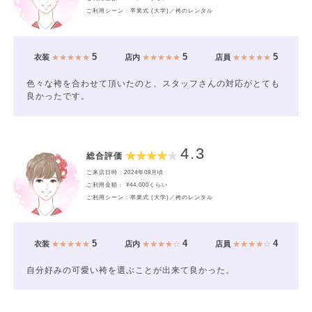
ご利用シーン：卒業式 (大学)／袴のレンタル
5
5
5
衣装
★★★★★
店内
★★★★★
店員
★★★★★
色々な袴を合わせて頂いたのと、スタッフさんの対応がとても
良かったです。
4.3
総合評価
ご来店日時：2024年08月頃
ご利用金額： ¥44,000くらい
ご利用シーン：卒業式 (大学)／袴のレンタル
5
4
4
衣装
★★★★★
店内
★★★★☆
店員
★★★★☆
自分好みの可愛い袴を選ぶことが出来て良かった。