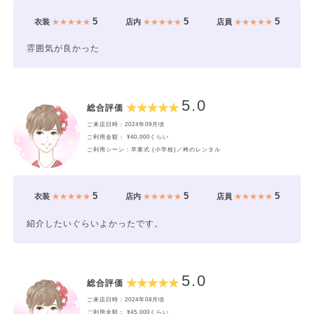
5
5
5
衣装
★★★★★
店内
★★★★★
店員
★★★★★
雰囲気が良かった
5.0
総合評価
ご来店日時：2024年09月頃
ご利用金額： ¥40,000くらい
ご利用シーン：卒業式 (小学校)／袴のレンタル
5
5
5
衣装
★★★★★
店内
★★★★★
店員
★★★★★
紹介したいぐらいよかったです。
5.0
総合評価
ご来店日時：2024年08月頃
ご利用金額： ¥45,000くらい