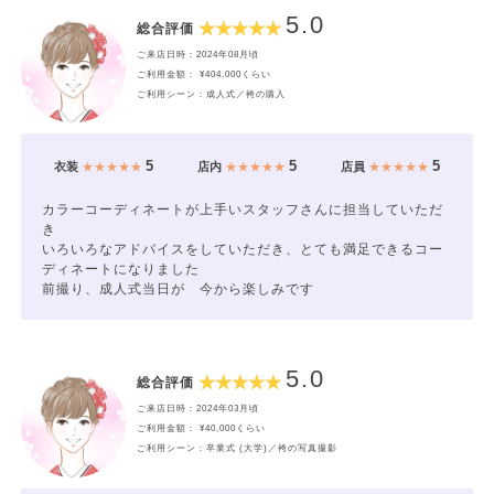
5.0
総合評価
ご来店日時：2024年08月頃
ご利用金額： ¥404,000くらい
ご利用シーン：成人式／袴の購入
5
5
5
衣装
★★★★★
店内
★★★★★
店員
★★★★★
カラーコーディネートが上手いスタッフさんに担当していただ
き
いろいろなアドバイスをしていただき、とても満足できるコー
ディネートになりました
前撮り、成人式当日が 今から楽しみです
5.0
総合評価
ご来店日時：2024年03月頃
ご利用金額： ¥40,000くらい
ご利用シーン：卒業式 (大学)／袴の写真撮影