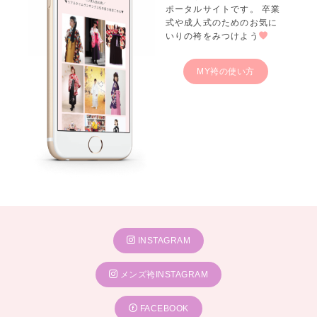
ポータルサイトです。 卒業
式や成人式のためのお気に
いりの袴をみつけよう
MY袴の使い方
INSTAGRAM
メンズ袴INSTAGRAM
FACEBOOK