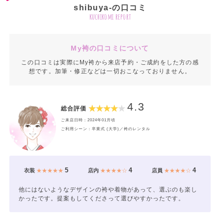
shibuya-の口コミ
kuchikomi report
My袴の口コミについて
この口コミは実際にMy袴から来店予約・ご成約をした方の感
想です。加筆・修正などは一切おこなっておりません。
4.3
総合評価
ご来店日時：2024年01月頃
ご利用シーン：卒業式 (大学)／袴のレンタル
5
4
4
衣装
★★★★★
店内
★★★★☆
店員
★★★★☆
他にはないようなデザインの袴や着物があって、選ぶのも楽し
かったです。提案もしてくださって選びやすかったです。