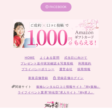
FACEBOOK
HOME
よくある質問
式当日に向けて
プレゼント送付状況確認＆写真投稿
利用規約
プライバシーポリシー
運営会社
採用情報
新規店舗登録
登録店舗ログイン
関連サイト
振袖レンタル口コミ情報サイト『My振袖』
ライフイベント業界”特化型”求人サイト『My求人』