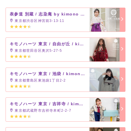
表参道 別蔵 / 志染庵 by kimono hearts
東京都渋谷区神宮前3-13-11
キモノハーツ 東京 / 自由が丘 / kimono hearts Tokyo-jiyugaoka-
東京都世田谷区奥沢5-27-5
キモノハーツ 東京 / 池袋 / kimono hearts Tokyo-ikebukuro-
東京都豊島区東池袋1丁目2-2
キモノハーツ 東京 / 吉祥寺 / kimono hearts Tokyo-kichijoji-
東京都武蔵野市吉祥寺本町2-2-7