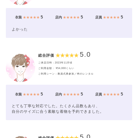
5
5
5
衣装
★★★★★
店内
★★★★★
店員
★★★★★
よかった
5.0
総合評価
ご来店日時：2023年11月頃
ご利用金額： ¥54,000くらい
ご利用シーン：教員式典参加／袴のレンタル
5
5
5
衣装
★★★★★
店内
★★★★★
店員
★★★★★
とても丁寧な対応でした。たくさん品数もあり、
自分のサイズに合う素敵な着物を予約できました。
5.0
総合評価