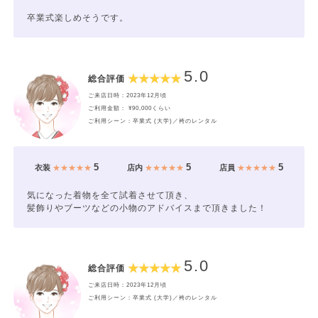
卒業式楽しめそうです。
5.0
総合評価
ご来店日時：2023年12月頃
ご利用金額： ¥90,000くらい
ご利用シーン：卒業式 (大学)／袴のレンタル
5
5
5
衣装
★★★★★
店内
★★★★★
店員
★★★★★
気になった着物を全て試着させて頂き、
髪飾りやブーツなどの小物のアドバイスまで頂きました！
5.0
総合評価
ご来店日時：2023年12月頃
ご利用シーン：卒業式 (大学)／袴のレンタル