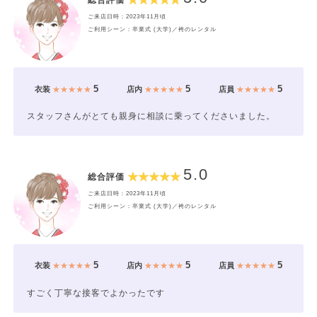
ご来店日時：2023年11月頃
ご利用シーン：卒業式 (大学)／袴のレンタル
5
5
5
衣装
★★★★★
店内
★★★★★
店員
★★★★★
スタッフさんがとても親身に相談に乗ってくださいました。
5.0
総合評価
ご来店日時：2023年11月頃
ご利用シーン：卒業式 (大学)／袴のレンタル
5
5
5
衣装
★★★★★
店内
★★★★★
店員
★★★★★
すごく丁寧な接客でよかったです