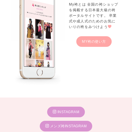
My袴とは 全国の袴ショップ
を掲載する日本最大級の袴
ポータルサイトです。 卒業
式や成人式のためのお気に
いりの袴をみつけよう
MY袴の使い方
INSTAGRAM
メンズ袴INSTAGRAM