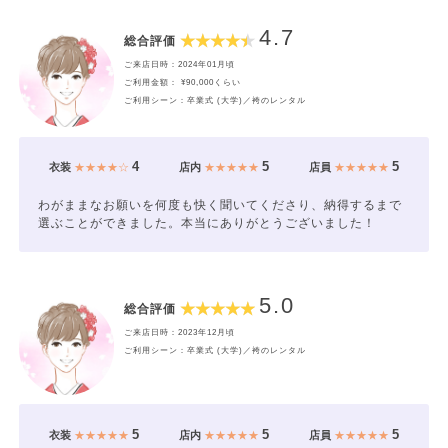
4.7
総合評価
ご来店日時：2024年01月頃
ご利用金額： ¥90,000くらい
ご利用シーン：卒業式 (大学)／袴のレンタル
4
5
5
衣装
★★★★☆
店内
★★★★★
店員
★★★★★
わがままなお願いを何度も快く聞いてくださり、納得するまで
選ぶことができました。本当にありがとうございました！
5.0
総合評価
ご来店日時：2023年12月頃
ご利用シーン：卒業式 (大学)／袴のレンタル
5
5
5
衣装
★★★★★
店内
★★★★★
店員
★★★★★