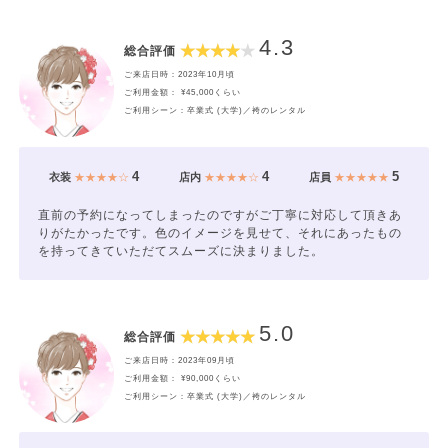
4.3
総合評価
ご来店日時：2023年10月頃
ご利用金額： ¥45,000くらい
ご利用シーン：卒業式 (大学)／袴のレンタル
4
4
5
衣装
★★★★☆
店内
★★★★☆
店員
★★★★★
直前の予約になってしまったのですがご丁寧に対応して頂きあ
りがたかったです。色のイメージを見せて、それにあったもの
を持ってきていただてスムーズに決まりました。
5.0
総合評価
ご来店日時：2023年09月頃
ご利用金額： ¥90,000くらい
ご利用シーン：卒業式 (大学)／袴のレンタル