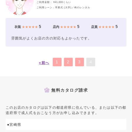
ご利用金額： ¥41,000くらい
ご利用シーン：卒業式 (大学)／袴のレンタル
5
5
5
衣装
★★★★★
店内
★★★★★
店員
★★★★★
雰囲気がよくお店の方の対応もよかったです。
1
2
3
4
«前へ
無料カタログ請求
このお店のカタログは以下の都道府県に住んでいる、または以下の都
道府県で成人式をおこなう方がお申し込みできます。
●宮崎県