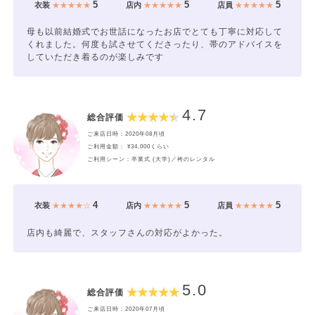
5
5
5
衣装
★★★★★
店内
★★★★★
店員
★★★★★
母も以前結婚式でお世話になったお店でとても丁寧に対応して
くれました。何度も試させてくださったり、帯のアドバイスを
していただき着るのが楽しみです
4.7
総合評価
ご来店日時：2020年08月頃
ご利用金額： ¥34,000くらい
ご利用シーン：卒業式 (大学)／袴のレンタル
4
5
5
衣装
★★★★☆
店内
★★★★★
店員
★★★★★
店内も綺麗で、スタッフさんの対応がよかった。
5.0
総合評価
ご来店日時：2020年07月頃