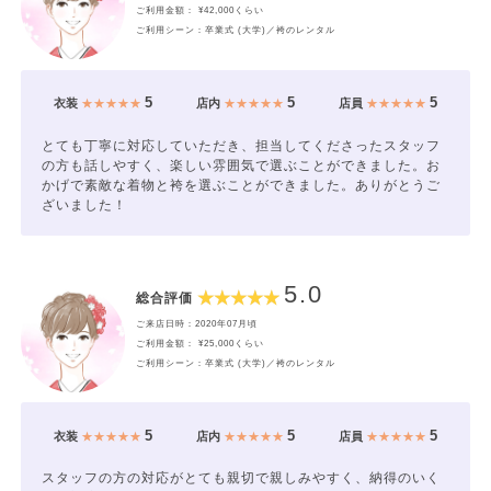
ご利用金額： ¥42,000くらい
ご利用シーン：卒業式 (大学)／袴のレンタル
5
5
5
衣装
★★★★★
店内
★★★★★
店員
★★★★★
とても丁寧に対応していただき、担当してくださったスタッフ
の方も話しやすく、楽しい雰囲気で選ぶことができました。お
かげで素敵な着物と袴を選ぶことができました。ありがとうご
ざいました！
5.0
総合評価
ご来店日時：2020年07月頃
ご利用金額： ¥25,000くらい
ご利用シーン：卒業式 (大学)／袴のレンタル
5
5
5
衣装
★★★★★
店内
★★★★★
店員
★★★★★
スタッフの方の対応がとても親切で親しみやすく、納得のいく