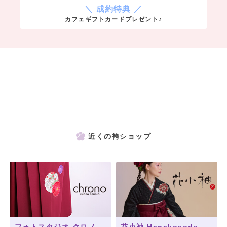
＼ 成約特典 ／
カフェギフトカードプレゼント♪
近くの袴ショップ