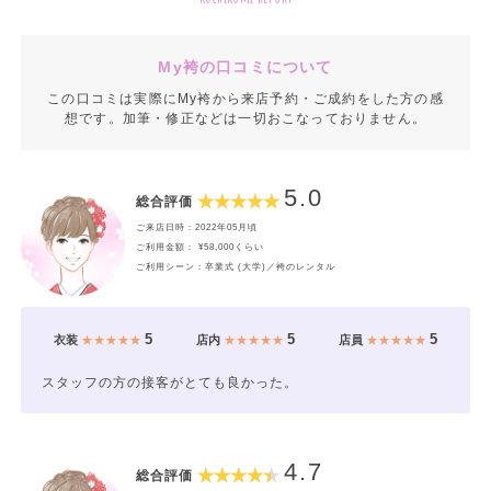
My袴の口コミについて
この口コミは実際にMy袴から来店予約・ご成約をした方の感
想です。加筆・修正などは一切おこなっておりません。
5.0
総合評価
ご来店日時：2022年05月頃
ご利用金額： ¥58,000くらい
ご利用シーン：卒業式 (大学)／袴のレンタル
5
5
5
衣装
★★★★★
店内
★★★★★
店員
★★★★★
スタッフの方の接客がとても良かった。
4.7
総合評価