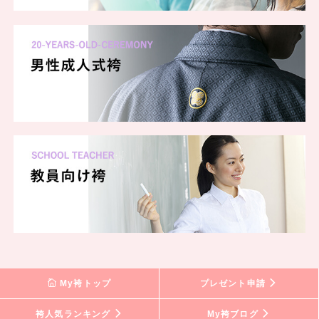
My袴トップ
プレゼント申請
袴人気ランキング
My袴ブログ