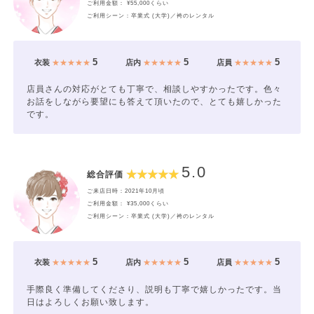
ご利用金額： ¥55,000くらい
ご利用シーン：卒業式 (大学)／袴のレンタル
5
5
5
衣装
★★★★★
店内
★★★★★
店員
★★★★★
店員さんの対応がとても丁寧で、相談しやすかったです。色々
お話をしながら要望にも答えて頂いたので、とても嬉しかった
です。
5.0
総合評価
ご来店日時：2021年10月頃
ご利用金額： ¥35,000くらい
ご利用シーン：卒業式 (大学)／袴のレンタル
5
5
5
衣装
★★★★★
店内
★★★★★
店員
★★★★★
手際良く準備してくださり、説明も丁寧で嬉しかったです。当
日はよろしくお願い致します。