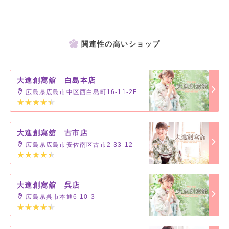
関連性の高いショップ
大進創寫舘 白島本店
広島県広島市中区西白島町16-11-2F
大進創寫舘 古市店
広島県広島市安佐南区古市2-33-12
大進創寫舘 呉店
広島県呉市本通6-10-3