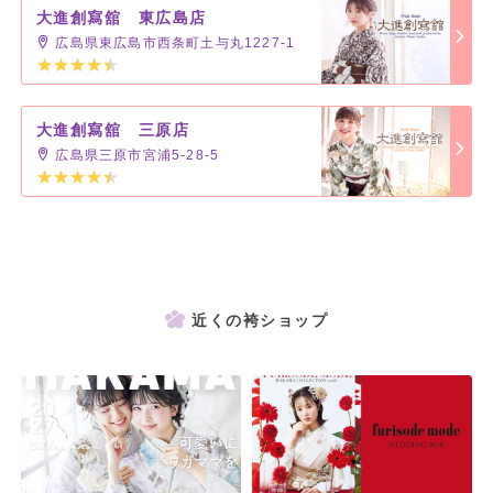
大進創寫舘 東広島店
広島県東広島市西条町土与丸1227-1
大進創寫舘 三原店
広島県三原市宮浦5-28-5
近くの袴ショップ