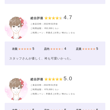
4.7
総合評価
ご来店日時：2022年02月頃
ご利用金額： ¥52,000くらい
ご利用シーン：卒業式 (大学)／袴のレンタル
5
4
5
衣装
★★★★★
店内
★★★★☆
店員
★★★★★
スタッフさんが優しく、袴も可愛いかった。
5.0
総合評価
ご来店日時：2022年01月頃
ご利用金額： ¥70,000くらい
ご利用シーン：卒業式 (大学)／袴のレンタル