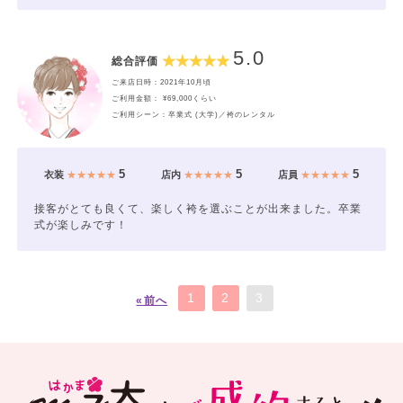
5.0
総合評価
ご来店日時：2021年10月頃
ご利用金額： ¥69,000くらい
ご利用シーン：卒業式 (大学)／袴のレンタル
5
5
5
衣装
★★★★★
店内
★★★★★
店員
★★★★★
接客がとても良くて、楽しく袴を選ぶことが出来ました。卒業
式が楽しみです！
1
2
3
«前へ