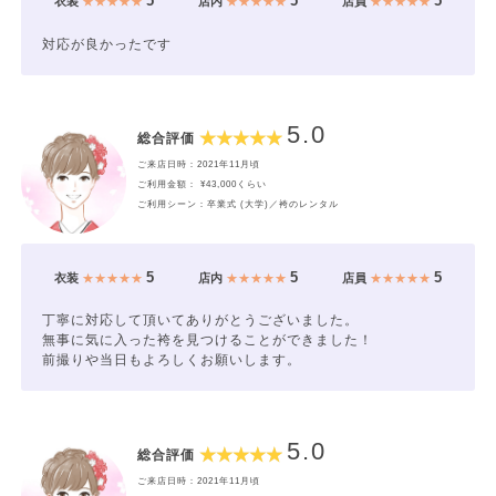
5
5
5
衣装
★★★★★
店内
★★★★★
店員
★★★★★
対応が良かったです
5.0
総合評価
ご来店日時：2021年11月頃
ご利用金額： ¥43,000くらい
ご利用シーン：卒業式 (大学)／袴のレンタル
5
5
5
衣装
★★★★★
店内
★★★★★
店員
★★★★★
丁寧に対応して頂いてありがとうございました。
無事に気に入った袴を見つけることができました！
前撮りや当日もよろしくお願いします。
5.0
総合評価
ご来店日時：2021年11月頃