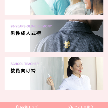
My袴トップ
プレゼント申請