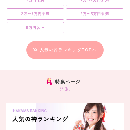
1万円未満
1万〜2万円未満
2万〜3万円未満
3万〜5万円未満
5万円以上
人気の袴ランキングTOPへ
特集ページ
special