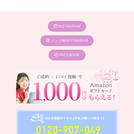
INSTAGRAM
メンズ袴INSTAGRAM
FACEBOOK