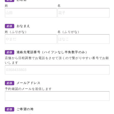
姓
名
おなまえ
必須
姓（ふりがな）
名（ふりがな）
連絡先電話番号（ハイフンなし半角数字のみ）
必須
店舗から日程調整でお電話をさせて頂くので繋がりやすい番号でお願
いします
メールアドレス
必須
予約確認のメールを送信します
ご希望の袴
必須