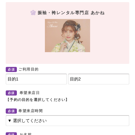
振袖・袴レンタル専門店 あかね
ご利用目的
必須
希望来店日
必須
【予約の目的を選択してください】
希望来店時間
必須
お名前
必須