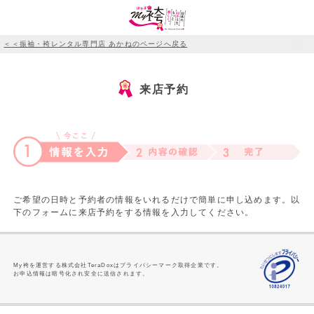
＜＜振袖・袴レンタル専門店 あかねのページへ戻る
来店予約
ご希望の日時と予約者の情報をいれるだけで簡単に申し込めます。以
下のフォームに来店予約をする情報を入力してください。
My袴を運営する株式会社TeraDoxはプライバシーマーク取得企業です。
お申込情報は暗号化され安全に送信されます。