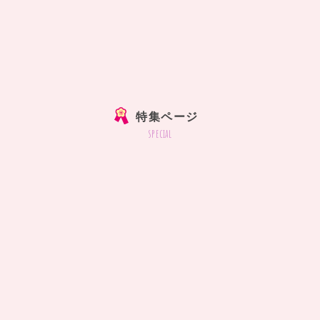
特集ページ
special