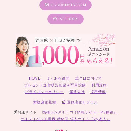
メンズ袴INSTAGRAM
FACEBOOK
HOME
よくある質問
式当日に向けて
プレゼント送付状況確認＆写真投稿
利用規約
プライバシーポリシー
運営会社
採用情報
新規店舗登録
登録店舗ログイン
関連サイト
振袖レンタル口コミ情報サイト『My振袖』
ライフイベント業界”特化型”求人サイト『My求人』