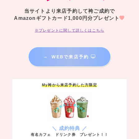
当サイトより来店予約して袴ご成約で
Amazonギフトカード1,000円分プレゼント
※プレゼントに関して詳しくはこちら
→
WEBで来店予約
My袴から来店予約した方限定
＼ 成約特典 ／
有名カフェ ドリンク券 プレゼント！！