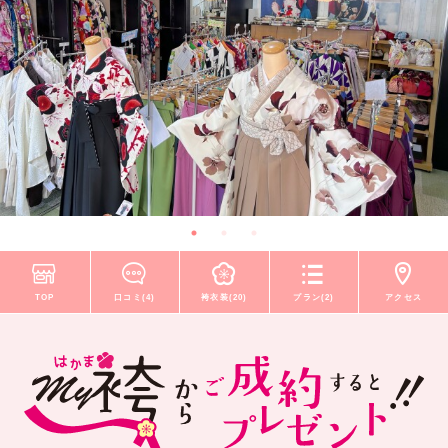
TOP
口コミ(4)
袴衣装(20)
プラン(2)
アクセス