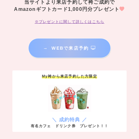
当サイトより来店予約して袴ご成約で
Amazonギフトカード1,000円分プレゼント
※プレゼントに関して詳しくはこちら
→
WEBで来店予約
My袴から来店予約した方限定
＼ 成約特典 ／
有名カフェ ドリンク券 プレゼント！！