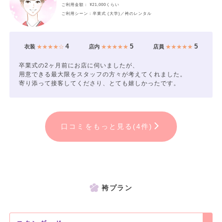
ご利用金額： ¥21,000くらい
ご利用シーン：卒業式 (大学)／袴のレンタル
4
5
5
衣装
★★★★☆
店内
★★★★★
店員
★★★★★
卒業式の2ヶ月前にお店に伺いましたが、
用意できる最大限をスタッフの方々が考えてくれました。
寄り添って接客してくださり、とても嬉しかったです。
口コミをもっと見る(4件)
袴プラン