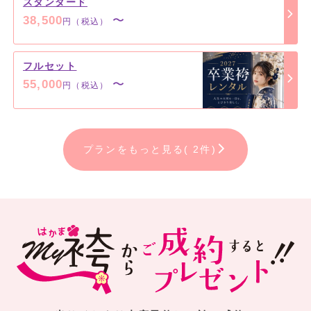
スタンダード
38,500
〜
円（税込）
フルセット
55,000
〜
円（税込）
プランをもっと見る( 2件)