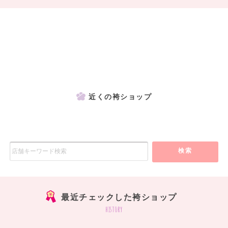
近くの袴ショップ
検索
最近チェックした袴ショップ
history