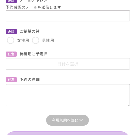
メールアドレス
必須
予約確認のメールを送信します
ご希望の袴
必須
女性用
男性用
袴着用ご予定日
任意
予約の詳細
任意
利用規約を読む