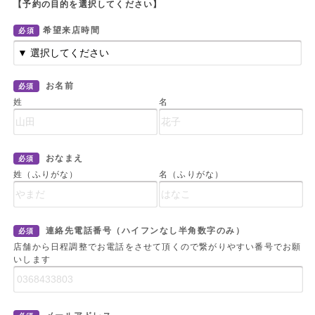
【予約の目的を選択してください】
希望来店時間
必須
お名前
必須
姓
名
おなまえ
必須
姓（ふりがな）
名（ふりがな）
連絡先電話番号（ハイフンなし半角数字のみ）
必須
店舗から日程調整でお電話をさせて頂くので繋がりやすい番号でお願
いします