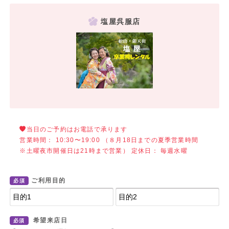
塩屋呉服店
当日のご予約はお電話で承ります
営業時間： 10:30〜19:00 （８月18日までの夏季営業時間
※土曜夜市開催日は21時まで営業） 定休日： 毎週水曜
ご利用目的
必須
希望来店日
必須