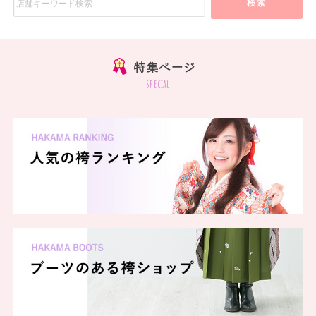
検索
特集ページ
special