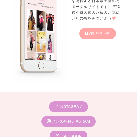
を掲載する日本最大級の袴
ポータルサイトです。 卒業
式や成人式のためのお気に
いりの袴をみつけよう
MY袴の使い方
INSTAGRAM
メンズ袴INSTAGRAM
FACEBOOK