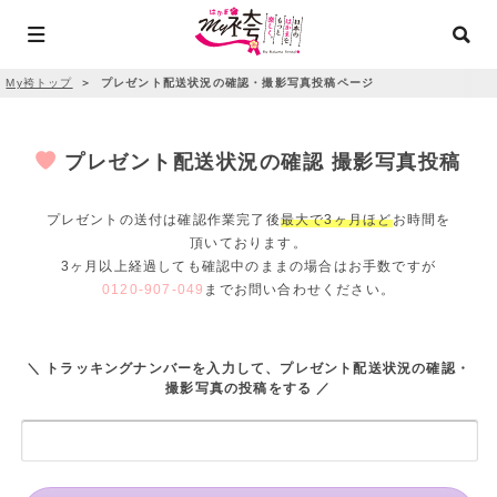
My袴トップ
＞
プレゼント配送状況の確認・撮影写真投稿ページ
プレゼント配送状況の確認 撮影写真投稿
プレゼントの送付は確認作業完了後
最大で3ヶ月ほど
お時間を
頂いております。
3ヶ月以上経過しても確認中のままの場合はお手数ですが
0120-907-049
までお問い合わせください。
＼ トラッキングナンバーを入力して、プレゼント配送状況の確認・
撮影写真の投稿をする ／