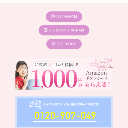
INSTAGRAM
メンズ袴INSTAGRAM
FACEBOOK