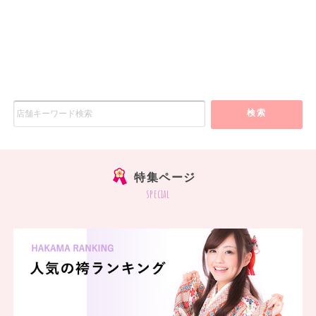
検索
特集ページ
special