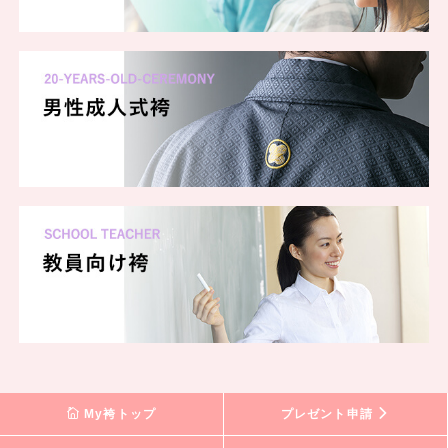
My袴トップ
プレゼント申請