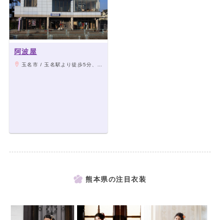
阿波屋
玉名市 / 玉名駅より徒歩5分、九州電力側のガード下を通り抜けるとすぐ右側に見えます。
熊本県の注目衣装