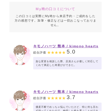
My袴の口コミについて
この口コミは実際にMy袴から来店予約・ご成約をした
方の感想です。加筆・修正などは一切おこなっておりま
せん。
キモノハーツ 熊本 / kimono hearts
Kumamoto
5.0
総合評価
急な変更を相談した際、店員さんが優しく対応して
くれて満足した袴選びができた。
キモノハーツ 熊本 / kimono hearts
Kumamoto
3.7
総合評価
優柔不断でめっちゃ悩んでいたけど、特に何も言わ
ず待ってくれたので、納得した袴を選ぶことができ