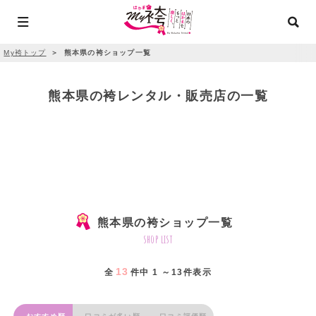
My袴トップ
＞
熊本県の袴ショップ一覧
熊本県の袴レンタル・販売店の一覧
熊本県の袴ショップ一覧
shop list
13
全
件中 1 ～13件表示