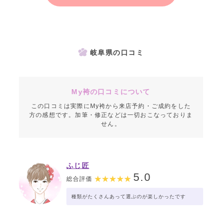
岐阜県の口コミ
My袴の口コミについて
この口コミは実際にMy袴から来店予約・ご成約をした
方の感想です。加筆・修正などは一切おこなっておりま
せん。
ふじ匠
5.0
総合評価
種類がたくさんあって選ぶのが楽しかったです