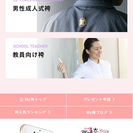
My袴トップ
プレゼント申請
袴人気ランキング
My袴ブログ