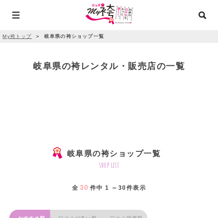
My袴トップ
＞
岐阜県の袴ショップ一覧
岐阜県の袴レンタル・販売店の一覧
岐阜県の袴ショップ一覧
shop list
30
全
件中 1 ～30件表示