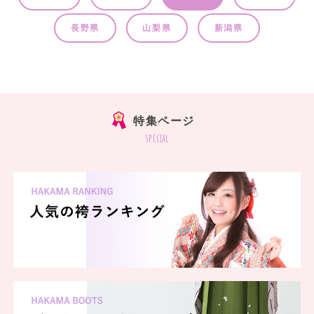
長野県
山梨県
新潟県
特集ページ
special