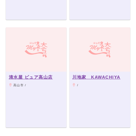
清水屋 ピュア高山店
川地家 KAWACHIYA
高山市 /
/