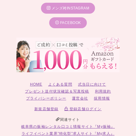
メンズ袴INSTAGRAM
FACEBOOK
HOME
よくある質問
式当日に向けて
プレゼント送付状況確認＆写真投稿
利用規約
プライバシーポリシー
運営会社
採用情報
新規店舗登録
登録店舗ログイン
関連サイト
岐阜県の振袖レンタル口コミ情報サイト『My振袖』
ライフイベント業界”特化型”求人サイト『My求人』