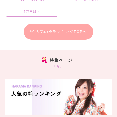
5万円以上
人気の袴ランキングTOPへ
特集ページ
special