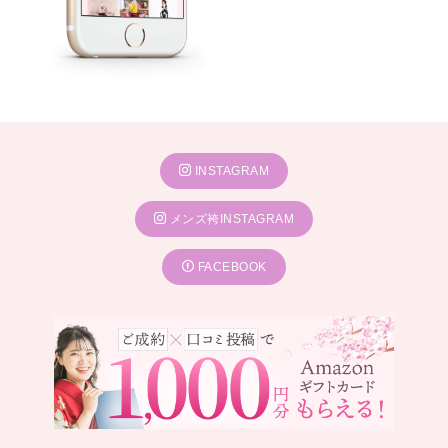
INSTAGRAM
メンズ袴INSTAGRAM
FACEBOOK