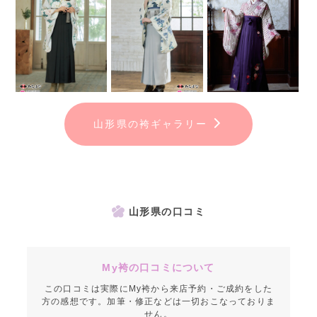
山形県の袴ギャラリー
山形県の口コミ
My袴の口コミについて
この口コミは実際にMy袴から来店予約・ご成約をした
方の感想です。加筆・修正などは一切おこなっておりま
せん。