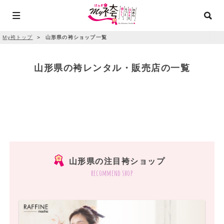
My袴トップ
＞
山形県の袴ショップ一覧
山形県の袴レンタル・販売店の一覧
山形県の注目袴ショップ
recommend shop