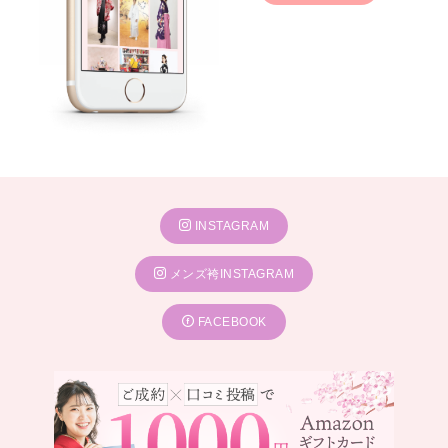
INSTAGRAM
メンズ袴INSTAGRAM
FACEBOOK