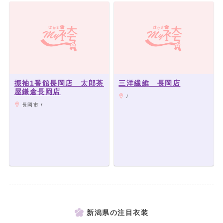
振袖1番館長岡店 太郎茶
三洋繊維 長岡店
屋鎌倉長岡店
/
長岡市 /
新潟県の注目衣装