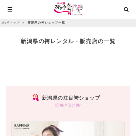
My袴トップ
＞
新潟県の袴ショップ一覧
新潟県の袴レンタル・販売店の一覧
新潟県の注目袴ショップ
recommend shop