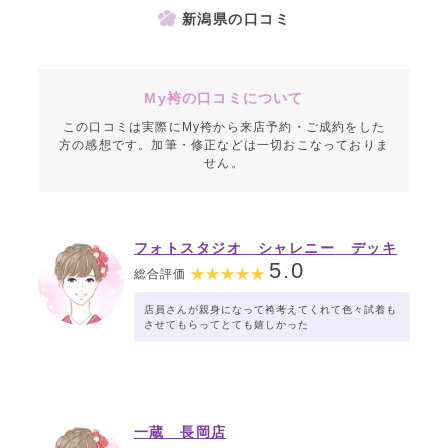
新潟県の口コミ
My袴の口コミについて
この口コミは実際にMy袴から来店予約・ご成約をした
方の感想です。加筆・修正などは一切おこなっておりま
せん。
フォトスタジオ シャレニー デッキ
ー401店
5.0
総合評価
店員さんが親身になって袴考えてくれて色々試着も
させてもらってとても嬉しかった
一蔵 長岡店