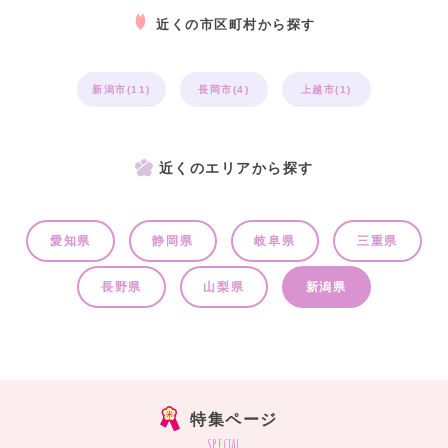
近くの市区町村から探す
新潟市(11)
長岡市(4)
上越市(1)
近くのエリアから探す
愛知県
静岡県
岐阜県
三重県
長野県
山梨県
新潟県
特集ページ
special