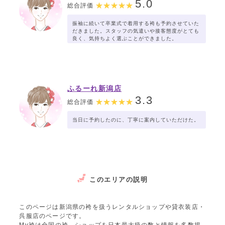
5.0
総合評価
振袖に続いて卒業式で着用する袴も予約させていた
だきました。スタッフの気遣いや接客態度がとても
良く、気持ちよく選ぶことができました。
ふるーれ新潟店
3.3
総合評価
当日に予約したのに、丁寧に案内していただけた。
このエリアの説明
このページは新潟県の袴を扱うレンタルショップや貸衣装店・
呉服店のページです。