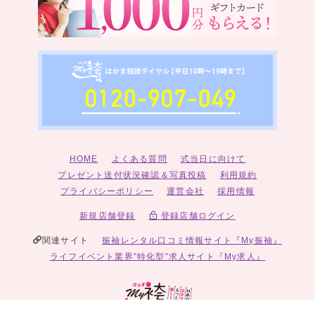
HOME
よくある質問
式当日に向けて
プレゼント送付状況確認＆写真投稿
利用規約
プライバシーポリシー
運営会社
採用情報
新規店舗登録
登録店舗ログイン
関連サイト
振袖レンタル口コミ情報サイト『My振袖』
ライフイベント業界”特化型”求人サイト『My求人』