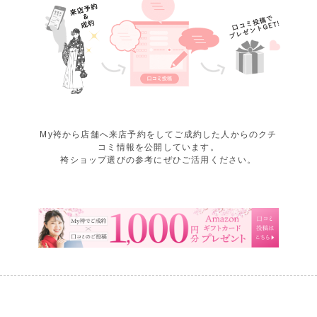
My袴から店舗へ来店予約をしてご成約した人からのクチ
コミ情報を公開しています。
袴ショップ選びの参考にぜひご活用ください。