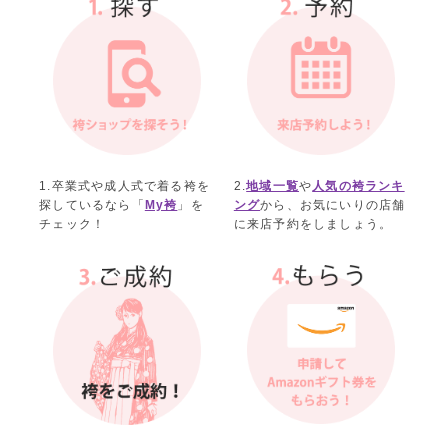
1.卒業式や成人式で着る袴を
2.
地域一覧
や
人気の袴ランキ
探しているなら「
My袴
」を
ング
から、お気にいりの店舗
チェック！
に来店予約をしましょう。