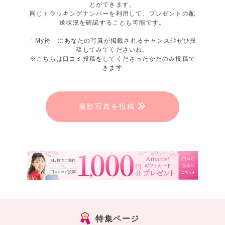
とができます。
同じトラッキングナンバーを利用して、プレゼントの配
送状況を確認することも可能です。
「My袴」にあなたの写真が掲載されるチャンス◎ぜひ投
稿してみてくださいね。
※こちらは口コミ投稿をしてくださったかたのみ投稿で
きます
撮影写真を投稿
特集ページ