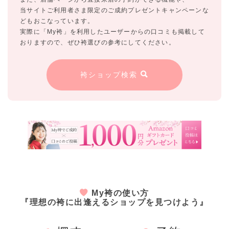
当サイトご利用者さま限定のご成約プレゼントキャンペーンな
どもおこなっています。
実際に「My袴」を利用したユーザーからの口コミも掲載して
おりますので、ぜひ袴選びの参考にしてください。
袴ショップ検索
My袴の使い方
『理想の袴に出逢えるショップを見つけよう』