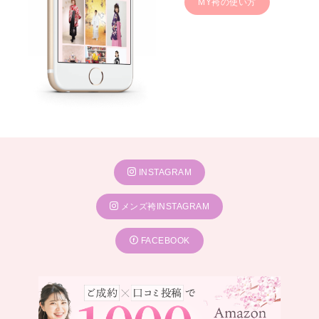
MY袴の使い方
INSTAGRAM
メンズ袴INSTAGRAM
FACEBOOK