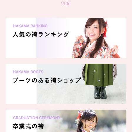
special