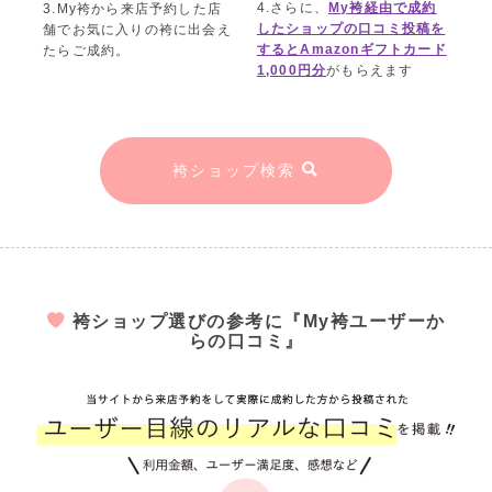
4.さらに、
My袴経由で成約
3.My袴から来店予約した店
したショップの口コミ投稿を
舗でお気に入りの袴に出会え
するとAmazonギフトカード
たらご成約。
1,000円分
がもらえます
袴ショップ検索
袴ショップ選びの参考に『My袴ユーザーか
らの口コミ』