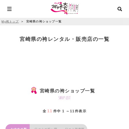
My袴トップ
＞
宮崎県の袴ショップ一覧
宮崎県の袴レンタル・販売店の一覧
宮崎県の袴ショップ一覧
shop list
11
全
件中 1 ～11件表示