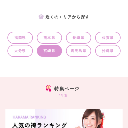
近くのエリアから探す
福岡県
熊本県
長崎県
佐賀県
大分県
宮崎県
鹿児島県
沖縄県
特集ページ
special