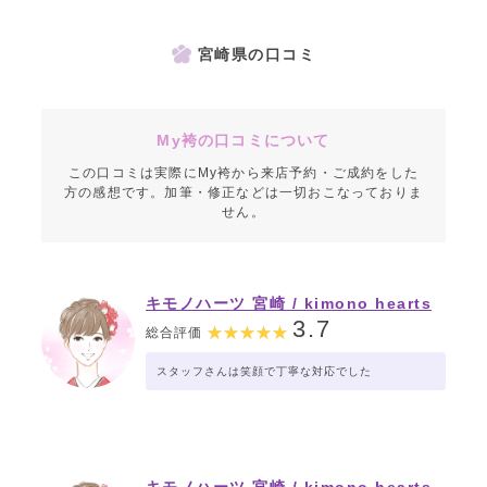
宮崎県の口コミ
My袴の口コミについて
この口コミは実際にMy袴から来店予約・ご成約をした
方の感想です。加筆・修正などは一切おこなっておりま
せん。
キモノハーツ 宮崎 / kimono hearts
Miyazaki
3.7
総合評価
スタッフさんは笑顔で丁寧な対応でした