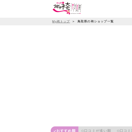
My袴トップ
＞
鳥取県の袴ショップ一覧
おすすめ順
口コミが多い順
口コミ