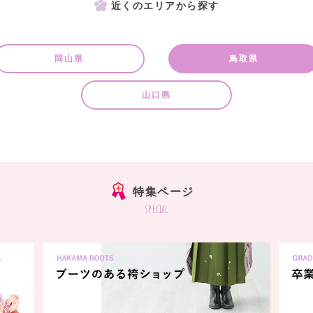
近くのエリアから探す
岡山県
鳥取県
山口県
特集ページ
special