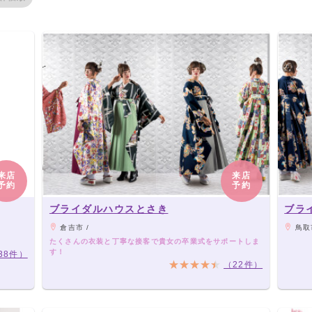
来店
来店
予約
予約
ブライダルハウスとさき
ブラ
倉吉市 /
鳥取市
たくさんの衣装と丁寧な接客で貴女の卒業式をサポートしま
す！
38件）
（22件）