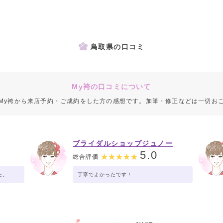
鳥取県の口コミ
My袴の口コミについて
My袴から来店予約・ご成約をした方の感想です。加筆・修正などは一切お
ブライダルショップジュノー
5.0
総合評価
た。
丁寧でよかったです！