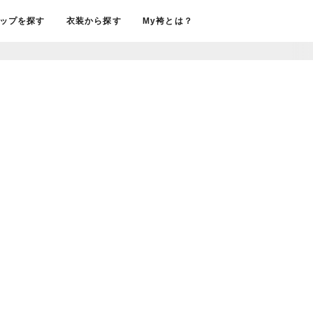
ップを探す
衣装から探す
My袴とは？