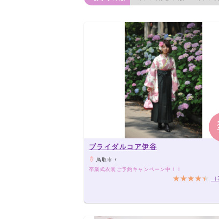
ブライダルコア伊谷
鳥取市 /
卒業式衣裳ご予約キャンペーン中！！
（