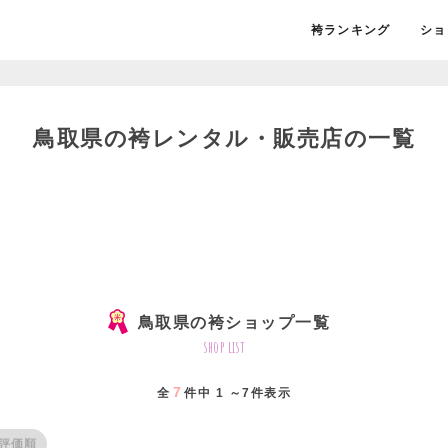
袴ランキング
ショ
鳥取県の袴レンタル・販売店の一覧
鳥取県の袴ショップ一覧
shop list
7
全
件中 1 ～7件表示
評価順