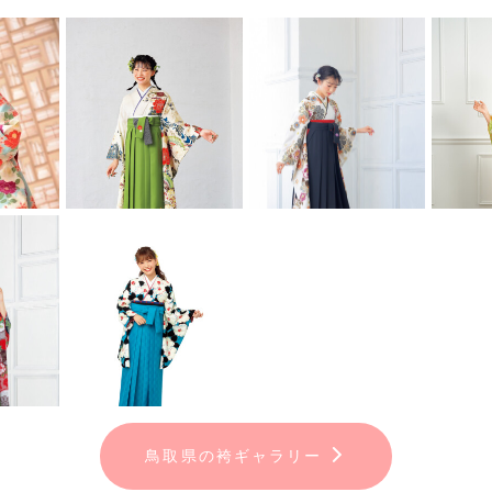
鳥取県の袴ギャラリー