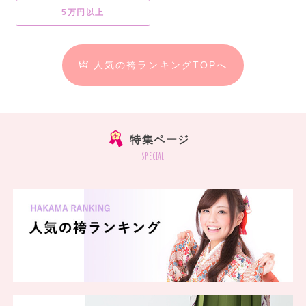
5万円以上
人気の袴ランキングTOPへ
特集ページ
special