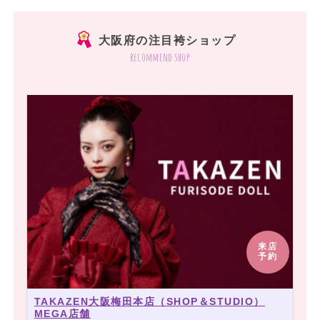
大阪府の注目袴ショップ
recommend shop
来店
予約
TAKAZEN大阪梅田本店（SHOP＆STUDIO）
MEGA店舗