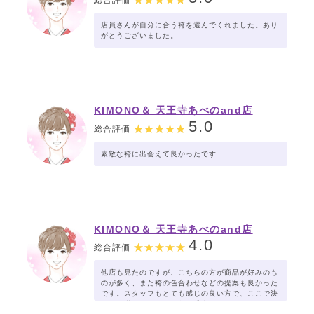
店員さんが自分に合う袴を選んでくれました。あり
がとうございました。
KIMONO＆ 天王寺あべのand店
5.0
総合評価
素敵な袴に出会えて良かったです
KIMONO＆ 天王寺あべのand店
4.0
総合評価
他店も見たのですが、こちらの方が商品が好みのも
のが多く、また袴の色合わせなどの提案も良かった
です。スタッフもとても感じの良い方で、ここで決
めれて満足です。お値段も妥当だと思います。