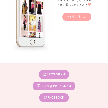
式や成人式のためのお気に
いりの袴をみつけよう
MY袴の使い方
INSTAGRAM
メンズ袴INSTAGRAM
FACEBOOK