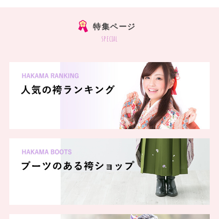
特集ページ
special