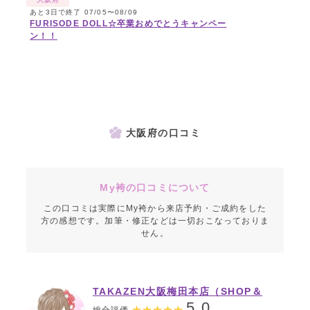
あと3日で終了 07/05〜08/09
FURISODE DOLL☆卒業おめでとうキャンペー
ン！！
大阪府の口コミ
My袴の口コミについて
この口コミは実際にMy袴から来店予約・ご成約をした
方の感想です。加筆・修正などは一切おこなっておりま
せん。
TAKAZEN大阪梅田本店（SHOP＆
STUDIO）MEGA店舗
5.0
総合評価