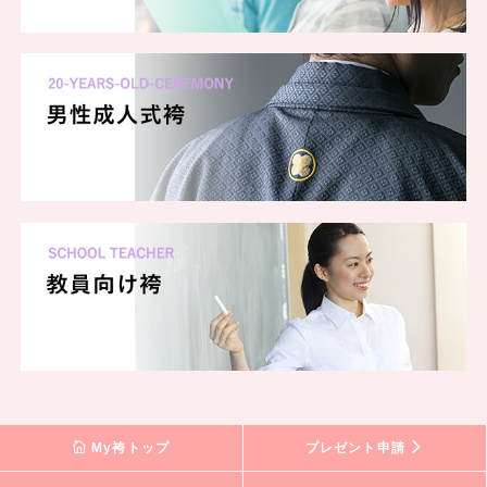
My袴トップ
プレゼント申請