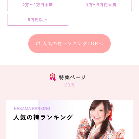
2万〜3万円未満
3万〜5万円未満
5万円以上
人気の袴ランキングTOPへ
特集ページ
special