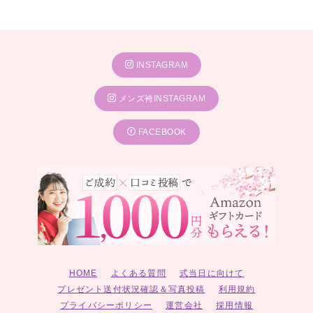
INSTAGRAM
メンズ袴INSTAGRAM
FACEBOOK
HOME
よくある質問
式当日に向けて
プレゼント送付状況確認＆写真投稿
利用規約
プライバシーポリシー
運営会社
採用情報