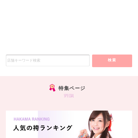
検索
特集ページ
special