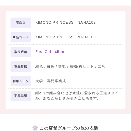
KIMONO PRINCESS NAHA103
商品名
KIMONO PRINCESS NAHA103
商品コード
Fast Collection
取扱店舗
紺色 / 白色 / 無地 / 着物/袴セット / 二尺
商品形態
大学・専門卒業式
利用シーン
紺×白の組み合わせは永遠に愛される王道スタイ
商品説明
ル。あなたらしさが引き立たちます。
この店舗グループの他の衣装