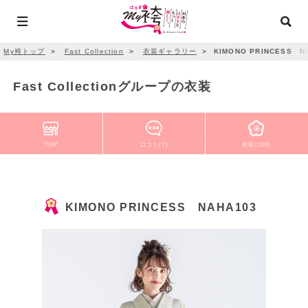
My袴トップ
＞
Fast Collection
＞
衣装ギャラリー
＞
KIMONO PRINCESS N
Fast Collectionグループの衣装
TOP
口コミ(7)
衣装(100)
KIMONO PRINCESS NAHA103