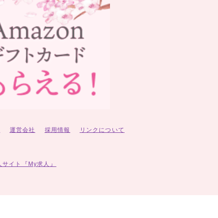
ー
運営会社
採用情報
リンクについて
人サイト『My求人』