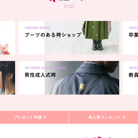
special
プレゼント申請
袴人気ランキング