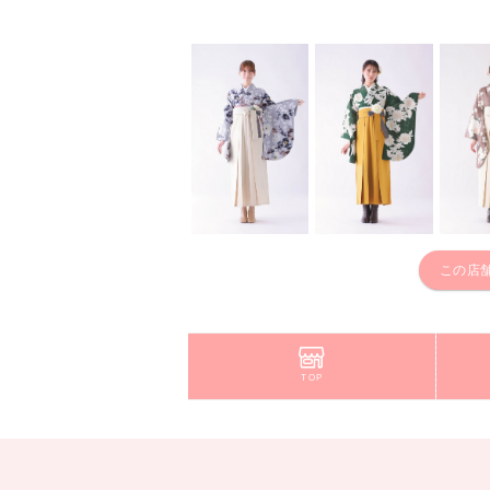
この店
TOP