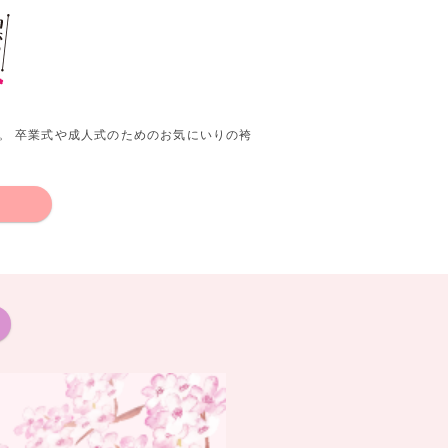
。 卒業式や成人式のためのお気にいりの袴