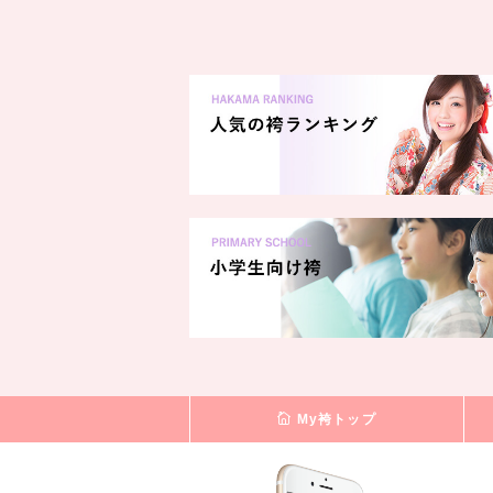
My袴トップ