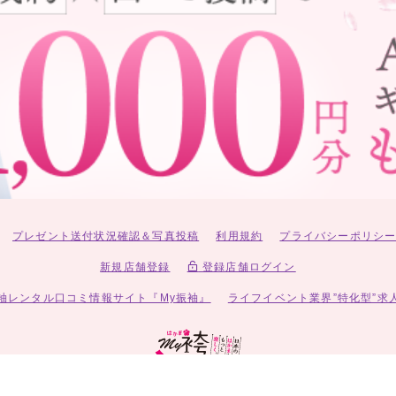
プレゼント送付状況確認＆写真投稿
利用規約
プライバシーポリシ
新規店舗登録
登録店舗ログイン
袖レンタル口コミ情報サイト『My振袖』
ライフイベント業界”特化型”求