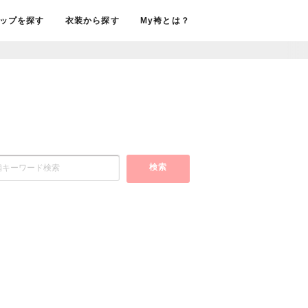
ップを探す
衣装から探す
My袴とは？
検索