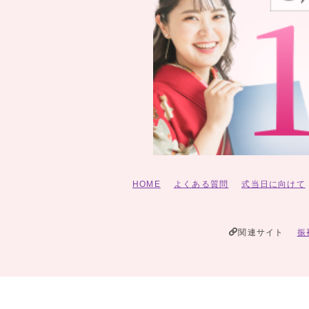
HOME
よくある質問
式当日に向けて
関連サイト
振