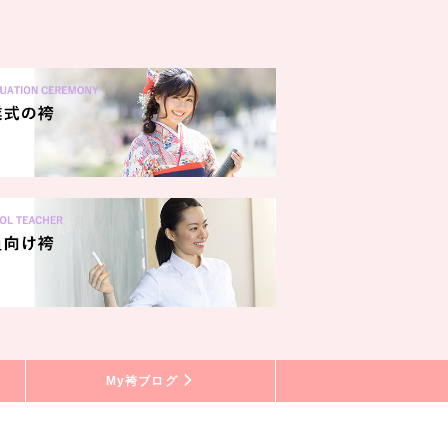
My袴ブログ