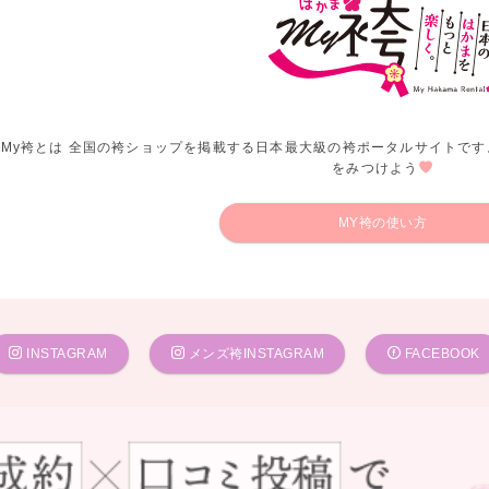
My袴とは 全国の袴ショップを掲載する日本最大級の袴ポータルサイトです
をみつけよう
MY袴の使い方
INSTAGRAM
メンズ袴INSTAGRAM
FACEBOOK