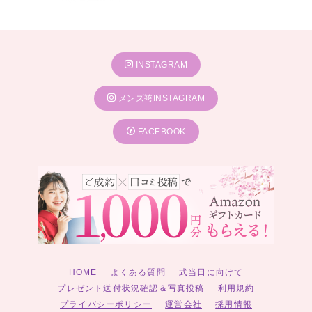
INSTAGRAM
メンズ袴INSTAGRAM
FACEBOOK
HOME
よくある質問
式当日に向けて
プレゼント送付状況確認＆写真投稿
利用規約
プライバシーポリシー
運営会社
採用情報