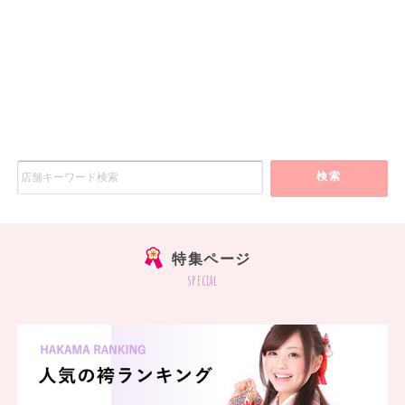
検索
特集ページ
special