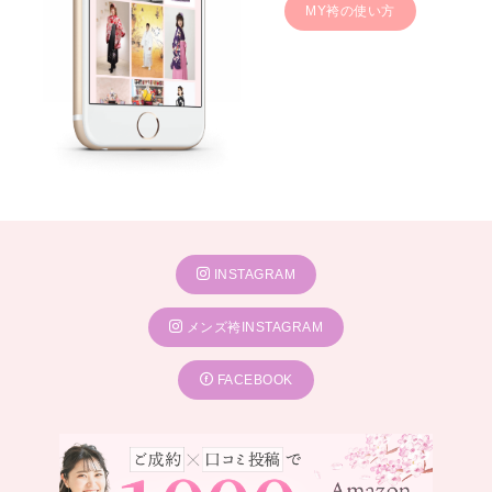
MY袴の使い方
INSTAGRAM
メンズ袴INSTAGRAM
FACEBOOK