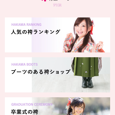
special