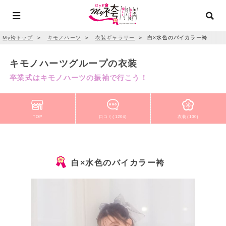
My袴トップ
＞
キモノハーツ
＞
衣装ギャラリー
＞
白×水色のバイカラー袴
キモノハーツグループの衣装
卒業式はキモノハーツの振袖で行こう！
TOP
口コミ(1204)
衣装(100)
白×水色のバイカラー袴