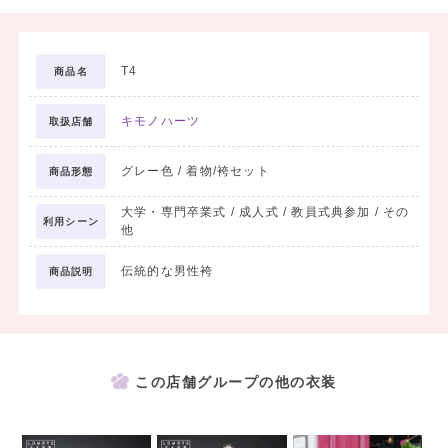
T4
商品名
キモノハーツ
取扱店舗
グレー色 / 着物/袴セット
商品形態
大学・専門卒業式 / 成人式 / 教員式典参加 / その
利用シーン
他
伝統的な男性袴
商品説明
この店舗グループの他の衣装