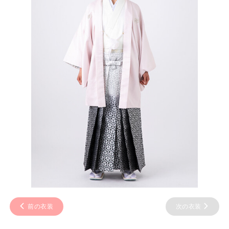
前の衣装
次の衣装