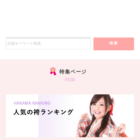
検索
特集ページ
special