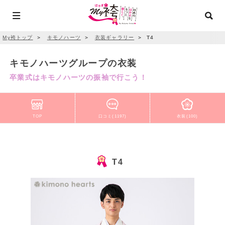
My袴トップ
＞
キモノハーツ
＞
衣装ギャラリー
＞
T4
キモノハーツグループの衣装
卒業式はキモノハーツの振袖で行こう！
TOP
口コミ(1197)
衣装(100)
T4