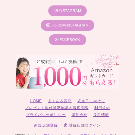
INSTAGRAM
メンズ袴INSTAGRAM
FACEBOOK
HOME
よくある質問
式当日に向けて
プレゼント送付状況確認＆写真投稿
利用規約
プライバシーポリシー
運営会社
採用情報
新規店舗登録
登録店舗ログイン