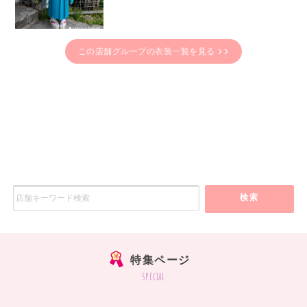
この店舗グループの衣装一覧を見る
検索
特集ページ
special