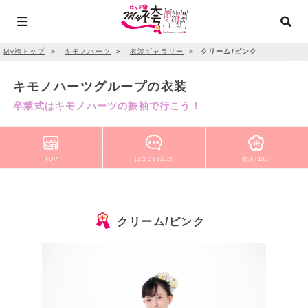
My袴トップ
＞
キモノハーツ
＞
衣装ギャラリー
＞
クリーム/ピンク
キモノハーツグループの衣装
卒業式はキモノハーツの振袖で行こう！
TOP
口コミ(1202)
衣装(100)
クリーム/ピンク