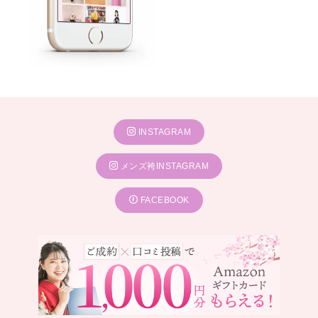
INSTAGRAM
メンズ袴INSTAGRAM
FACEBOOK