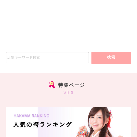
検索
特集ページ
special