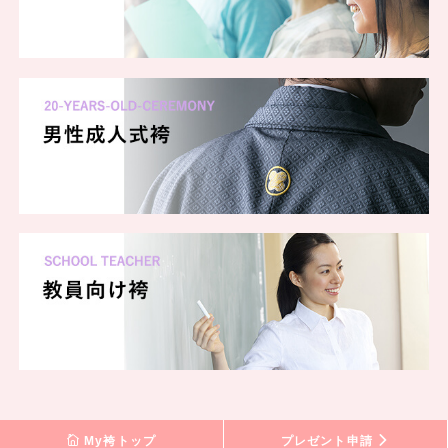
My袴トップ
プレゼント申請